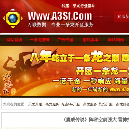
私服
网站首页
一条龙套餐
广告代理
游戏版本
网站制作
您现在的位置：
天龙开服一条龙服务_奇迹Mu开服一条龙服务_烈焰开服一条龙服务-www
《魔戒传说》阵容空前强大 雷神