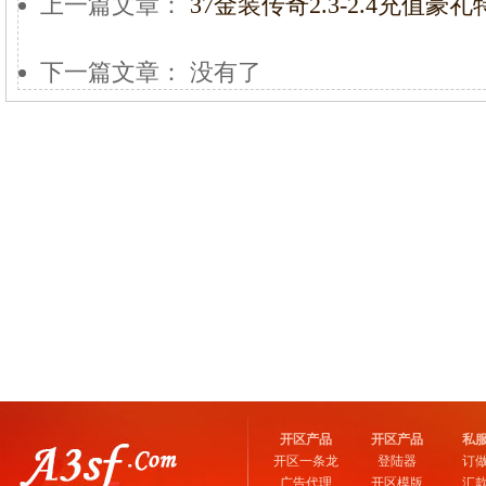
上一篇文章：
37金装传奇2.3-2.4充值豪
下一篇文章： 没有了
开区产品
开区产品
私
开区一条龙
登陆器
订
广告代理
开区模版
汇