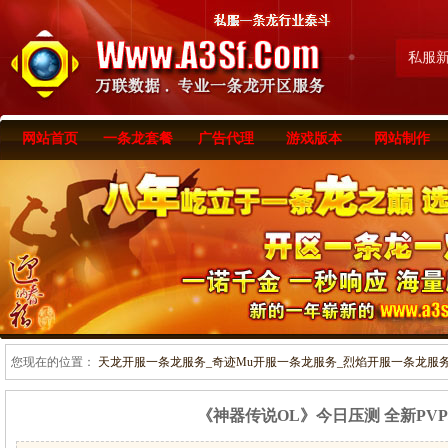
私服
网站首页
一条龙套餐
广告代理
游戏版本
网站制作
您现在的位置：
天龙开服一条龙服务_奇迹Mu开服一条龙服务_烈焰开服一条龙服务-www
《神器传说OL》今日压测 全新PV