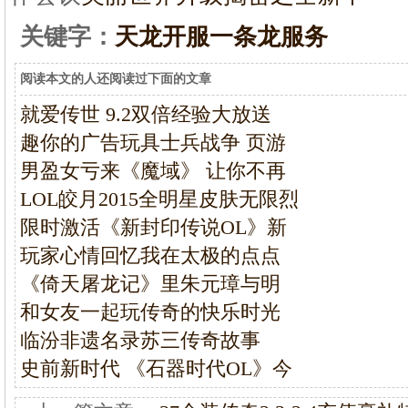
关键字：
天龙开服一条龙服务
阅读本文的人还阅读过下面的文章
就爱传世 9.2双倍经验大放送
趣你的广告玩具士兵战争 页游
男盈女亏来《魔域》 让你不再
LOL皎月2015全明星皮肤无限烈
限时激活《新封印传说OL》新
玩家心情回忆我在太极的点点
《倚天屠龙记》里朱元璋与明
和女友一起玩传奇的快乐时光
临汾非遗名录苏三传奇故事
史前新时代 《石器时代OL》今