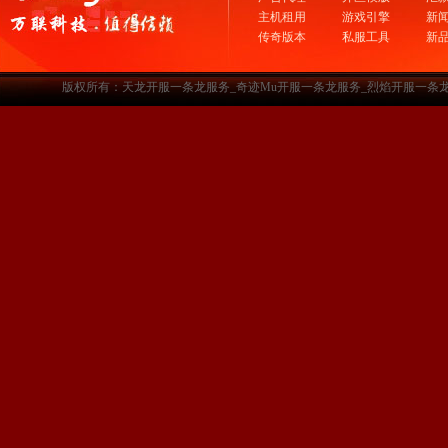
主机租用
游戏引擎
新
传奇版本
私服工具
新
版权所有：天龙开服一条龙服务_奇迹Mu开服一条龙服务_烈焰开服一条龙服务-www.a3sf.c