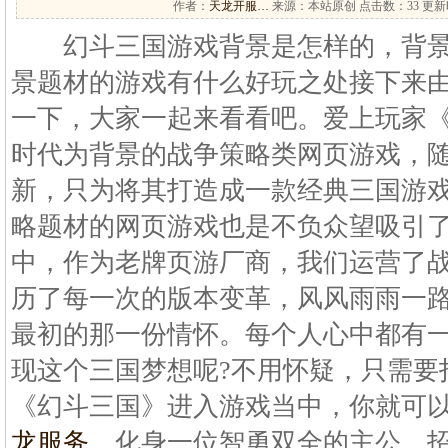
作者：
天龙开服…
来源：本站原创 点击数：
33 更新时
幻斗三国游戏背景是怎样的，背景
景题材的游戏有什么好玩之处接下来由1
一下，大家一起来看看吧。爱上玩家
时代为背景的战争策略类网页游戏，
新，只为将其打造成一款经典三国游
略题材的网页游戏也是不负众望吸引
中，作为老牌页游厂商，我们运营了
历了每一次的版本变革，风风雨雨一
最初的那一份情怀。每个人心中都有
现这个三国梦想呢?不用怀疑，只需要
《幻斗三国》进入游戏当中，你就可
龙服务
，化身一位智勇双全的主公，