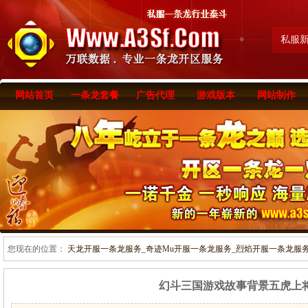
私服
网站首页
一条龙套餐
广告代理
游戏版本
网站制作
您现在的位置：
天龙开服一条龙服务_奇迹Mu开服一条龙服务_烈焰开服一条龙服务-www
幻斗三国游戏故事背景五虎上