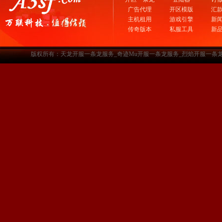
广告代理
开区模版
汇
主机租用
游戏引擎
新
传奇版本
私服工具
新
版权所有：天龙开服一条龙服务_奇迹Mu开服一条龙服务_烈焰开服一条龙服务-www.a3sf.c