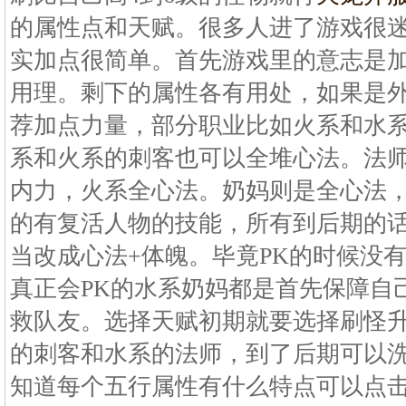
的属性点和天赋。很多人进了游戏很
实加点很简单。首先游戏里的意志是
用理。剩下的属性各有用处，如果是
荐加点力量，部分职业比如火系和水
系和火系的刺客也可以全堆心法。法
内力，火系全心法。奶妈则是全心法
的有复活人物的技能，所有到后期的
当改成心法+体魄。毕竟PK的时候没
真正会PK的水系奶妈都是首先保障自
救队友。选择天赋初期就要选择刷怪
的刺客和水系的法师，到了后期可以
知道每个五行属性有什么特点可以点