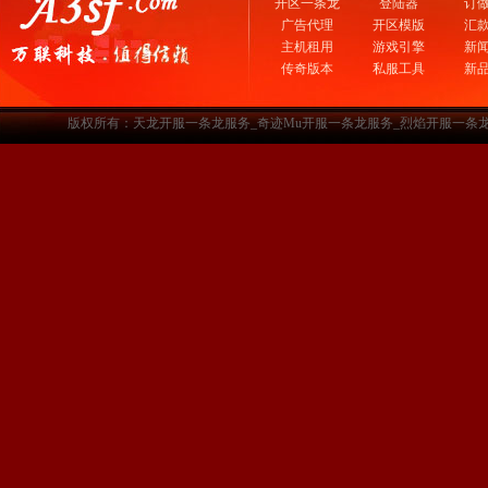
开区一条龙
登陆器
订
广告代理
开区模版
汇
主机租用
游戏引擎
新
传奇版本
私服工具
新
版权所有：天龙开服一条龙服务_奇迹Mu开服一条龙服务_烈焰开服一条龙服务-www.a3sf.c