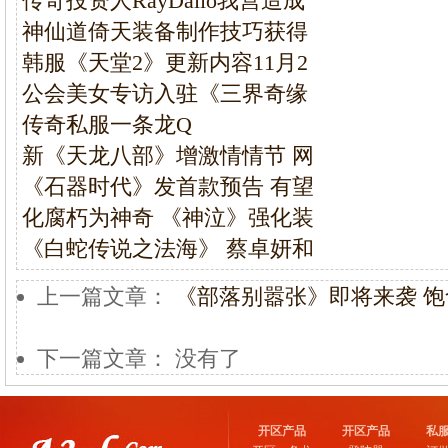
传奇投资人RayDalio我营造成
神仙道倚天装备制作技巧获得
韩服《天堂2》更新内容11月2
公会美女专访入驻《三界奇缘
传奇私服一条龙Q
新《天龙八部》增激情情节 网
《石器时代》发首款预告 有望
化腐朽为神奇 《神泣》强化装
《白蛇传说之法海》 蔡卓妍和
上一篇文章：
《部落别嚣张》即将来袭 
下一篇文章： 没有了
开区产品
开区产品
私