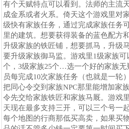
有个天赋特点可以看到。法师的主流
成金系或者火系。倚天这个游戏里对
级快有家族任务，通过完成家族任务
里的建筑。想要获得装备的蓝色配方
升级家族的铁匠铺，想要抓马，升级
要升级家族御马监。游戏里1级家族可以
个，3级家族25个…选一个好的家族
员每完成10次家族任务（也就是一轮
把同心令交到家族NPC那里能增加家
令先交给家族铁匠和家族马厩。游戏
天现在最多支持三开，可以三个号一
每个地图的行商那低买高卖，如果买
品的话不管多少钱一定要第一时间买