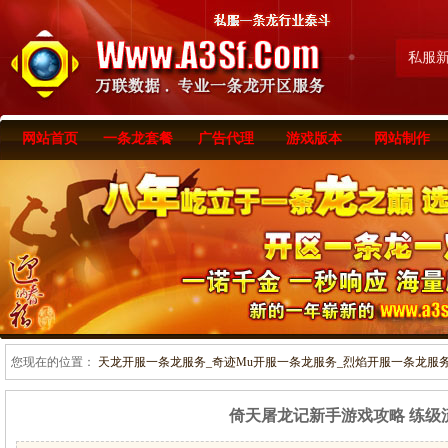
私服
网站首页
一条龙套餐
广告代理
游戏版本
网站制作
您现在的位置：
天龙开服一条龙服务_奇迹Mu开服一条龙服务_烈焰开服一条龙服务-www
倚天屠龙记新手游戏攻略 练级