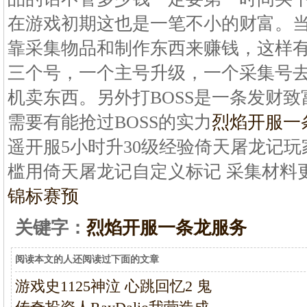
在游戏初期这也是一笔不小的财富。
靠采集物品和制作东西来赚钱，这样
三个号，一个主号升级，一个采集号
机卖东西。另外打BOSS是一条发财
需要有能抢过BOSS的实力
烈焰开服一
遥开服5小时升30级经验倚天屠龙记
槛用倚天屠龙记自定义标记 采集材料
锦标赛预
关键字：
烈焰开服一条龙服务
阅读本文的人还阅读过下面的文章
游戏史1125神泣 心跳回忆2 鬼