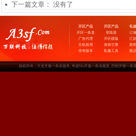
下一篇文章： 没有了
开区产品
开区产品
私
开区一条龙
登陆器
订
广告代理
开区模版
汇
主机租用
游戏引擎
新
传奇版本
私服工具
新
版权所有：天龙开服一条龙服务_奇迹Mu开服一条龙服务_烈焰开服一条龙服务-www.a3sf.c