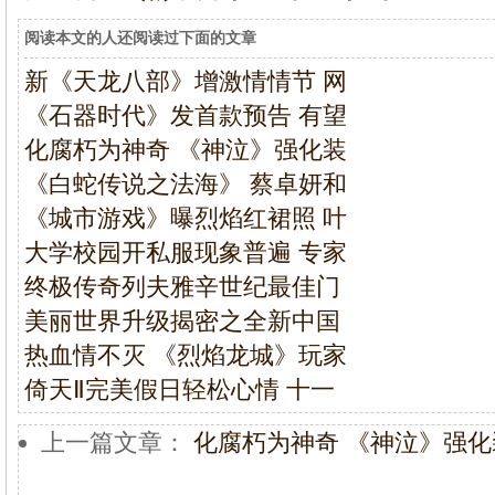
阅读本文的人还阅读过下面的文章
新《天龙八部》增激情情节 网
《石器时代》发首款预告 有望
化腐朽为神奇 《神泣》强化装
《白蛇传说之法海》 蔡卓妍和
《城市游戏》曝烈焰红裙照 叶
大学校园开私服现象普遍 专家
终极传奇列夫雅辛世纪最佳门
美丽世界升级揭密之全新中国
热血情不灭 《烈焰龙城》玩家
倚天Ⅱ完美假日轻松心情 十一
上一篇文章：
化腐朽为神奇 《神泣》强