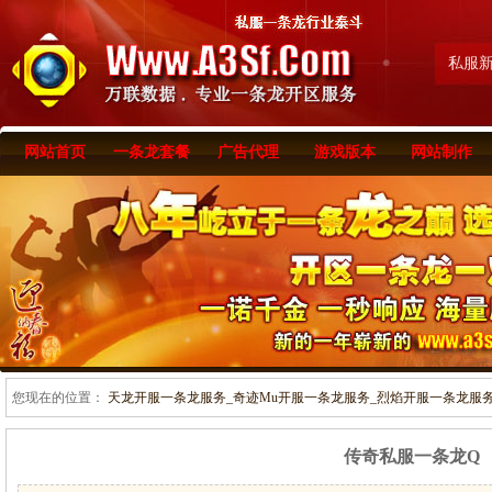
私服
网站首页
一条龙套餐
广告代理
游戏版本
网站制作
您现在的位置：
天龙开服一条龙服务_奇迹Mu开服一条龙服务_烈焰开服一条龙服务-www
传奇私服一条龙Q