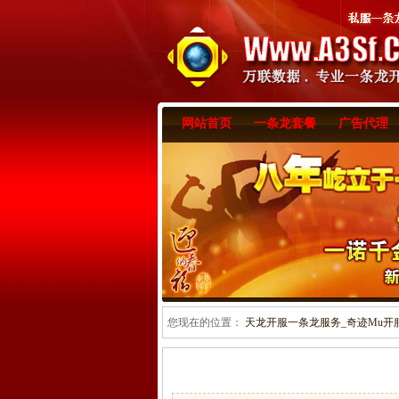
网站首页
一条龙套餐
广告代理
您现在的位置：
天龙开服一条龙服务_奇迹Mu开服一