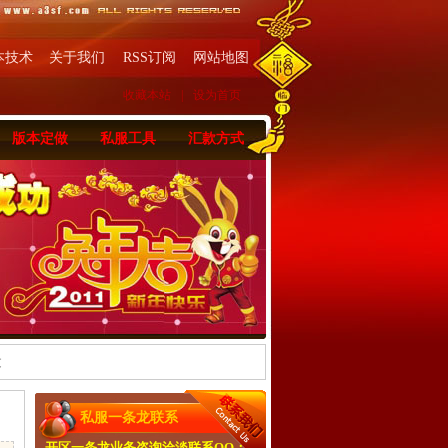
本技术
关于我们
RSS订阅
网站地图
收藏本站
|
设为首页
版本定做
私服工具
汇款方式
文
私服一条龙联系
开区一条龙业务咨询洽淡联系QQ：