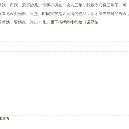
慕我，而我，羡慕妙儿。你和小枫在一块儿三年，我跟墨凡也三年了。可
只看见表面光鲜。只是，时间实在是太无情的物品，渐渐磨去光鲜的外表
看着她，要她说一说自个儿。
属于指挥的排行榜《诺亚传
血传奇