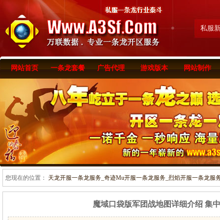
私服
网站首页
一条龙套餐
广告代理
游戏版本
网站制作
您现在的位置：
天龙开服一条龙服务_奇迹Mu开服一条龙服务_烈焰开服一条龙服务-www
魔域口袋版军团战地图详细介绍 集