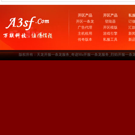
开区产品
开区产品
私
开区一条龙
登陆器
订
广告代理
开区模版
汇
主机租用
游戏引擎
新
传奇版本
私服工具
新
版权所有：天龙开服一条龙服务_奇迹Mu开服一条龙服务_烈焰开服一条龙服务-www.a3sf.c