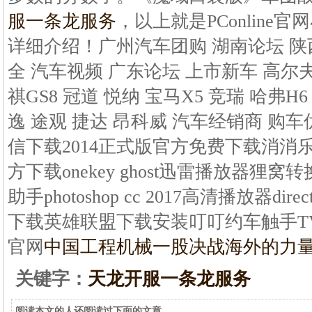
服一条龙服务
，以上就是PConline官网
详细介绍！广州汽车团购 湖南论坛 陕
全 汽车视频 广东论坛 上市新车 高尔夫
祺GS8 冠道 悦纳 宝马X5 竞瑞 哈弗H6
逸 途观 捷达 昂科威 汽车经销商 购车
信下载2014正式版官方免费下载消消乐dvd 
方下载onekey ghost迅雷播放器狸窝转换
助手photoshop cc 2017高清播放器dire
下载英雄联盟下载安装叮叮约车触手TV
官网
中国工程机械一股决战海外的力
关键字：
天龙开服一条龙服务
阅读本文的人还阅读过下面的文章