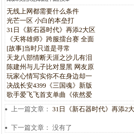
无线上网都需要什么条件
光芒一区 小白的本垒打
31日《新石器时代》再添2大区
《天将雄师》跨服擂台赛 全面
[故事]当时只道是寻常
天龙八部情断天涯之沙儿有泪
陈建州与儿子比对显黑 网友原
玩家心情写实你不在身边却一
决战长安4399《三国魂》新版
歌手爱飞飞首支单曲《依然爱
上一篇文章：
31日《新石器时代》再添2
下一篇文章： 没有了