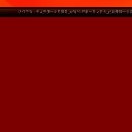
版权所有：天龙开服一条龙服务_奇迹Mu开服一条龙服务_烈焰开服一条龙服务-www.a3sf.c