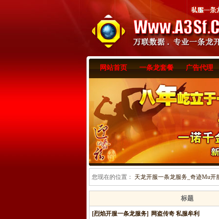
网站首页
一条龙套餐
广告代理
您现在的位置：
天龙开服一条龙服务_奇迹Mu开服一
标题
[烈焰开服一条龙服务]
网盗传奇 私服牟利