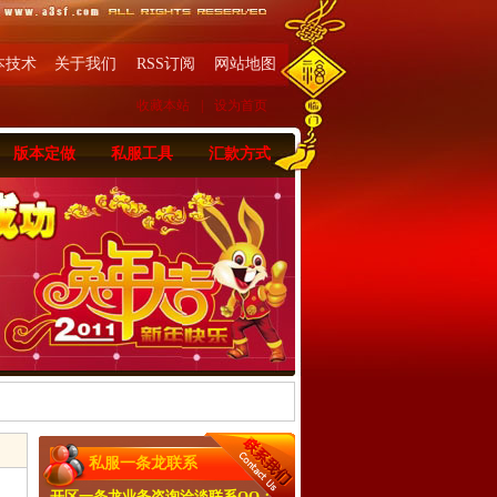
本技术
关于我们
RSS订阅
网站地图
收藏本站
|
设为首页
版本定做
私服工具
汇款方式
私服一条龙联系
开区一条龙业务咨询洽淡联系QQ：