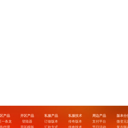
区产品
开区产品
私服产品
私服技术
周边产品
版本分
区一条龙
登陆器
订做版本
传奇版本
支付平台
微变元
告代理
开区模版
汇款方式
传奇技术
节日活动
复古版