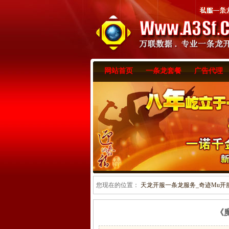
网站首页
一条龙套餐
广告代理
您现在的位置：
天龙开服一条龙服务_奇迹Mu开服一
《