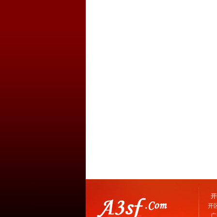
开
开
广