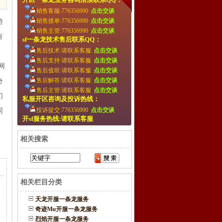
销售客服:776356990
点击交谈
销售接单:776356990
点击交谈
游
销售主管:776356990
点击交谈
有
sf一条龙技术售后联系QQ：
售后技术:请联系客服
点击交谈
，
售后支持:请联系客服
点击交谈
网
售后值班:请联系客服
点击交谈
售后解答:请联系客服
点击交谈
奇
售后主管:请联系客服
点击交谈
幻
私服开区咨询及投诉热线：
投诉提交:776356990
点击交谈
同
开sf服务热线:请联系客服
相关搜索
相关栏目分类
天龙开服一条龙服务
奇迹Mu开服一条龙服务
烈焰开服一条龙服务