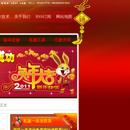
本技术
关于我们
RSS订阅
网站地图
收藏本站
|
设为首页
版本定做
私服工具
汇款方式
 正文
私服一条龙联系
开区一条龙业务咨询洽淡联系QQ：