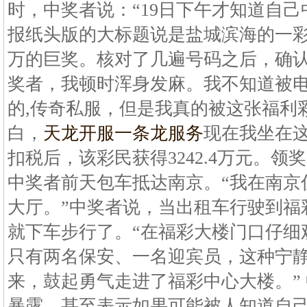
时，中奖者说：“19日下午才知道自
报纸头版的大标题说是盐城滨海的一彩民
万的巨奖。核对了几遍号码之后，确
奖者，我顿时浑身发麻。我不知道被
的,传奇私服，但是我真的被这张福利
白，
天龙开服一条龙服务
现在我坐在
扣税后，该彩民获得3242.4万元。领
中奖者前天包车抵达南京。“我在南京
大厅。”中奖者说，当出租车行驶到福
就下车步行了。“在福彩大楼门口仔细
只有两名保安、一名迎宾员，这种宁
来，鼓起勇气走进了福彩中心大楼。”
暴露，甚至表示如果可能被人知道自己