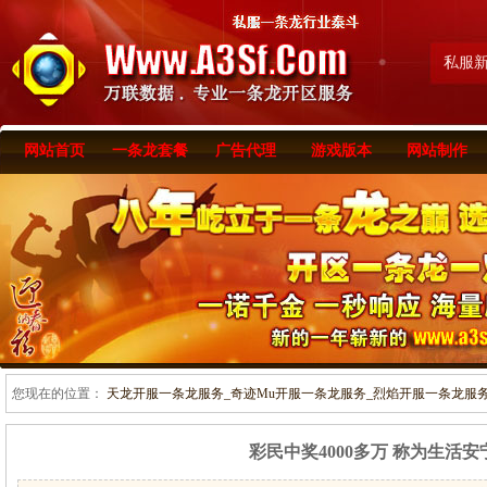
私服
网站首页
一条龙套餐
广告代理
游戏版本
网站制作
您现在的位置：
天龙开服一条龙服务_奇迹Mu开服一条龙服务_烈焰开服一条龙服务-www
彩民中奖4000多万 称为生活