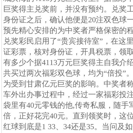
巨奖得主兑奖前，并没有预约。兑奖
身份证之后，确认他便是20注双色球
预先精心安排的为中奖者严格保密的
兑奖彩民启用了“贵宾接待室”，在这
证彩票，核对身份证，开具税票，领
有多少个据4113万元巨奖得主自我介
共买过两次福彩双色球，均为“倍投”
为受到甘肃亿元巨奖的影响。中奖者称，
车外出办事过程中，经过一家福彩投注
袋里有40元零钱的他,传奇私服，随手
倍，正好花完40元。直到领奖时，这
红球到底是1 33、34还是35。当问及