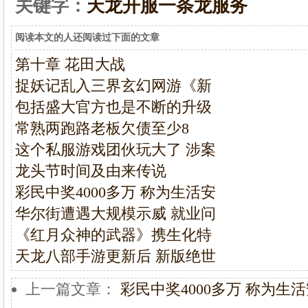
关键字：
天龙开服一条龙服务
阅读本文的人还阅读过下面的文章
第十章 花田大战
捉妖记乱入三界玄幻网游《新
包括盛大官方也是不断的升级
常熟两跑路老板欠债至少8
这个私服游戏团伙玩大了 涉案
龙头节时间及由来传说
彩民中奖4000多万 称为生活安
华尔街遭遇大规模示威 就业问
《红月众神的武器》携生化特
天龙八部手游更新后 新版绝世
上一篇文章：
彩民中奖4000多万 称为生