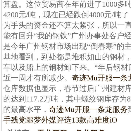
算盘。这位贸易商在年前进了1000多
4200元/吨，现在已经跌倒4000元/
为手头的资金还不算太紧张，所以一
能有回升“我的钢铁”广州办事处客户
是今年广州钢材市场出现“倒春寒”的
基地看到，到处都是堆积如山的钢材
车以及船上的钢材卸下来。“年后钢材
近一周才有所减少。
奇迹Mu开服一条
仓库数据也显示，春节过后广州建材库
的达到117.2万吨，其中螺纹钢库存为82
的最高水平，
奇迹Mu开服一条龙服务
手残党噩梦外媒评选13款高难度iO