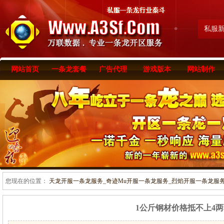
私服
网站首页
一条龙套餐
广告代理
游戏版本
网站制作
您现在的位置：
天龙开服一条龙服务_奇迹Mu开服一条龙服务_烈焰开服一条龙服务-www
1公斤钢材价格抵不上4