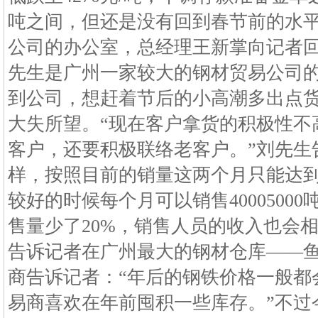
吨之间，但还是没有回到春节前的水平
公司的办公室，总经理王新掌向记者
先生是广州一家较大的钢材贸易公司
到公司，想赶着节后的小高潮多出点
大失所望。“现在客户拿货的积极性不
客户，还要积极联络老客户。”刘先生
样，按照目前的销量这两个月只能达到30
较好的时候每个月可以销售40005000
售量少了20%，销售人员的收入也会
告诉记者在广州最大的钢材仓库——
商告诉记者：“年后的钢铁价格一般都
易商喜欢在年前囤积一些库存。”不过