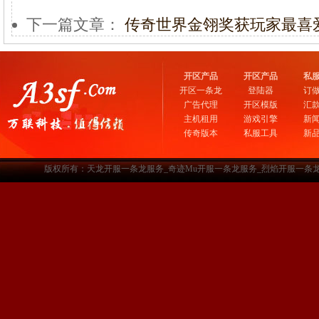
下一篇文章：
传奇世界金翎奖获玩家最喜
开区产品
开区产品
私
开区一条龙
登陆器
订
广告代理
开区模版
汇
主机租用
游戏引擎
新
传奇版本
私服工具
新
版权所有：天龙开服一条龙服务_奇迹Mu开服一条龙服务_烈焰开服一条龙服务-www.a3sf.c