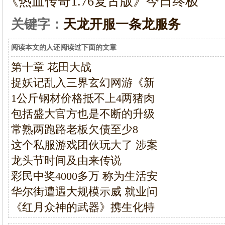
《热血传奇1.76复古版》今日终极
关键字：
天龙开服一条龙服务
阅读本文的人还阅读过下面的文章
第十章 花田大战
捉妖记乱入三界玄幻网游《新
1公斤钢材价格抵不上4两猪肉
包括盛大官方也是不断的升级
常熟两跑路老板欠债至少8
这个私服游戏团伙玩大了 涉案
龙头节时间及由来传说
彩民中奖4000多万 称为生活安
华尔街遭遇大规模示威 就业问
《红月众神的武器》携生化特