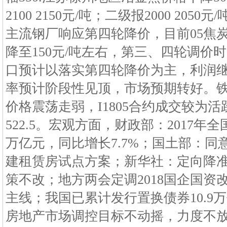
2100 2150元/吨；二级报2000 20
主流钢厂响应第四轮降价，目前05焦
降至150元/吨左右，第三、四轮调价
口预计以落实第四轮降价为主，利润
率预计阶段性见顶，市场预期转好。
价格震荡走弱，I1805合约成交较为
522.5。宏观方面，财政部：2017年全
万亿元，同比增长7.7%；国土部：同
建租赁房试点方案；新华社：定向降
策不改；地方两会定调2018国企国资
主线；我国已累计发行置换债券10.9
房地产市场调控目标不动摇，力度不