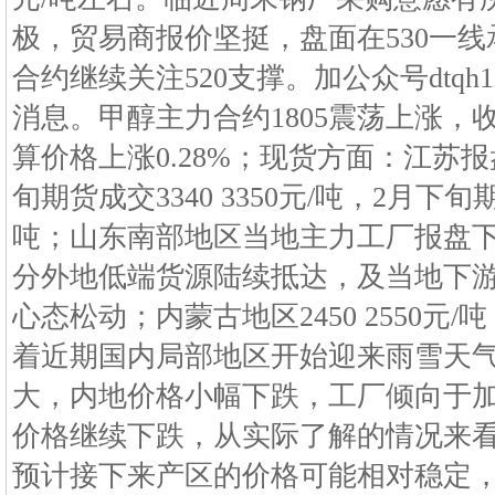
极，贸易商报价坚挺，盘面在530一
合约继续关注520支撑。加公众号dtqh
消息。甲醇主力合约1805震荡上涨，收
算价格上涨0.28%；现货方面：江苏报盘3
旬期货成交3340 3350元/吨，2月下旬期货
吨；山东南部地区当地主力工厂报盘下调至3
分外地低端货源陆续抵达，及当地下
心态松动；内蒙古地区2450 2550元
着近期国内局部地区开始迎来雨雪天
大，内地价格小幅下跌，工厂倾向于
价格继续下跌，从实际了解的情况来
预计接下来产区的价格可能相对稳定