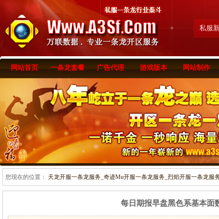
私服
网站首页
一条龙套餐
广告代理
游戏版本
网站制作
您现在的位置：
天龙开服一条龙服务_奇迹Mu开服一条龙服务_烈焰开服一条龙服务-www
每日期报早盘黑色系基本面