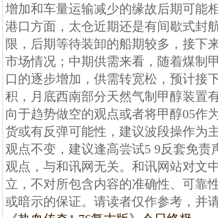
增加和车量运输减少的缘故后期可能
港口方面，太仓近期还是有间歇式封
限，后期等待装卸的船期较多，接下
市场情况；中期供需来看，随着煤制
口的逐步增加，供需转宽松，预计接
积，月底西南部分天然气制甲醇装置
向于趋势做空的观点或者将甲醇05作
货或有反弹可能性，建议波段操作为
观点不变，建议逢高尝试5 9反套免责
观点，与和讯网无关。和讯网站对文
立，不对所包含内容的准确性、可靠
或暗示的保证。请读者仅作参考，并