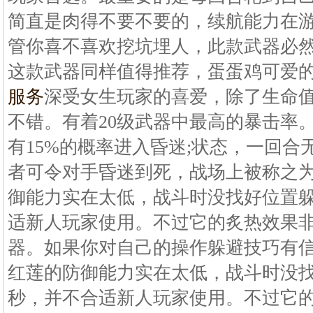
简直是肉得不要不要的，续航能力在
管你喜不喜欢挖坑埋人，此款武器必然
这款武器同样值得推荐，蛋蛋鸡可爱
服务
深受女生玩家的喜爱，除了生命
不错。有着20级武器中最高的暴击率
有15%的概率进入昏迷;状态，一回
者可令对手昏迷到死，战场上被称之为
御能力实在太低，战斗时没找好位置
适新人玩家使用。不过它的炙热效果
器。如果你对自己的操作躲避技巧有
红莲的防御能力实在太低，战斗时没
秒，并不合适新人玩家使用。不过它