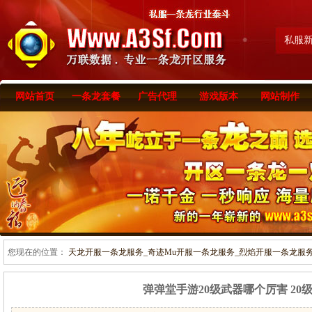
私服
网站首页
一条龙套餐
广告代理
游戏版本
网站制作
您现在的位置：
天龙开服一条龙服务_奇迹Mu开服一条龙服务_烈焰开服一条龙服务-www
弹弹堂手游20级武器哪个厉害 20