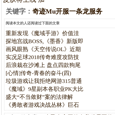
关键字：
奇迹Mu开服一条龙服务
阅读本文的人还阅读过下面的文章
重新发现《魔域手游》价值洼
探地宫战BOSS,《墨香》新版即
画风眼熟《天空传说OL》近期
实况足球2018传奇难度攻防技
后浪栽在沙滩上 盘点四款狗尾
[心情]传奇-青春的奋斗(四)
垃圾游戏让我拒绝网游315普通
《魔域》9星副本各职业PK大比
盛大“不当敛财”案的法律解
《勇敢者游戏决战丛林》巨石