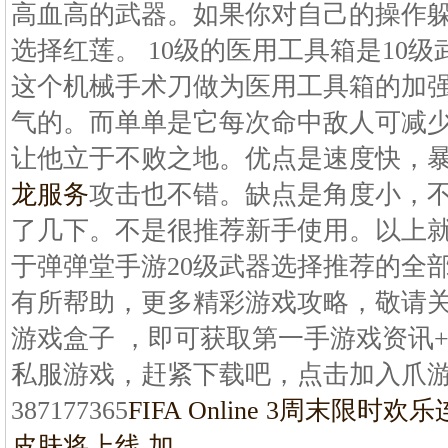
高血高的武器。如果你对自己的操作
选择红莲。 10级的医用工具箱是10
这个机械手术刀做为医用工具箱的加
气的。而单单是它每次命中敌人可减少
让他立于不败之地。优点是速度快，
龙服务
攻击也不错。缺点是角度小，
了几下。不是很推荐新手使用。以上
于弹弹堂手游20级武器选择推荐的全
有所帮助，更多精彩游戏攻略，敬请关
游戏盒子 ，即可获取第一手游戏资讯
私服游戏，赶紧下载吧，点击加入爪
387177365
FIFA Online 3周末限时欢乐
皮肤将上线 加