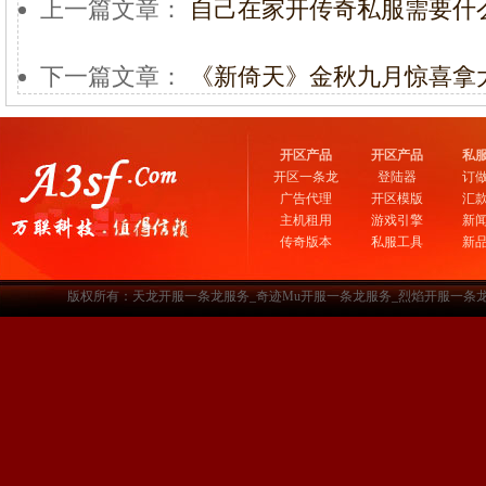
上一篇文章：
自己在家开传奇私服需要什
下一篇文章：
《新倚天》金秋九月惊喜拿
开区产品
开区产品
私
开区一条龙
登陆器
订
广告代理
开区模版
汇
主机租用
游戏引擎
新
传奇版本
私服工具
新
版权所有：天龙开服一条龙服务_奇迹Mu开服一条龙服务_烈焰开服一条龙服务-www.a3sf.c