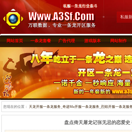
私服
网站首页
一条龙套餐
广告代理
游戏版本
网站制作
您现在的位置：
天龙开服一条龙服务_奇迹Mu开服一条龙服务_烈焰开服一条龙服务-www
盘点倚天屠龙记张无忌的恋爱史 