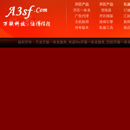
开区产品
开区产品
私
开区一条龙
登陆器
订
广告代理
开区模版
汇
主机租用
游戏引擎
新
传奇版本
私服工具
新
版权所有：天龙开服一条龙服务_奇迹Mu开服一条龙服务_烈焰开服一条龙服务-www.a3sf.c