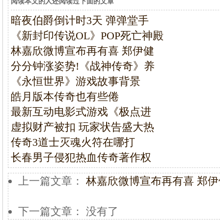
阅读本文的人还阅读过下面的文章
暗夜伯爵倒计时3天 弹弹堂手
《新封印传说OL》POP死亡神殿
林嘉欣微博宣布再有喜 郑伊健
分分钟涨姿势!《战神传奇》养
《永恒世界》游戏故事背景
皓月版本传奇也有些倦
最新互动电影式游戏《极点进
虚拟财产被扣 玩家状告盛大热
传奇3道士灭魂火符在哪打
长春男子侵犯热血传奇著作权
上一篇文章：
林嘉欣微博宣布再有喜 郑
下一篇文章： 没有了