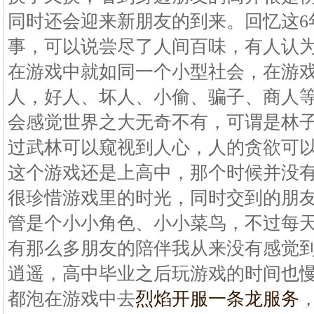
同时还会迎来新朋友的到来。回忆这6
事，可以说尝尽了人间百味，有人认
在游戏中就如同一个小型社会，在游
人，好人、坏人、小偷、骗子、商人
会感觉世界之大无奇不有，可谓是林
过武林可以窥视到人心，人的贪欲可
这个游戏还是上高中，那个时候并没
很珍惜游戏里的时光，同时交到的朋
管是个小小角色、小小菜鸟，不过每
有那么多朋友的陪伴我从来没有感觉
逍遥，高中毕业之后玩游戏的时间也
都泡在游戏中去
烈焰开服一条龙服务