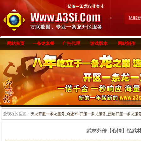
私服
网站首页
一条龙套餐
广告代理
游戏版本
网站制作
您现在的位置：
天龙开服一条龙服务_奇迹Mu开服一条龙服务_烈焰开服一条龙服务-www
武林外传【心情】忆武林