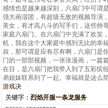
感情也是越来越深刻，六扇门中可谓
强大画湿团，有超级无敌的视频导演
美女，有才高八斗的写手们，这些帅
家庭六扇门。在六扇门中充满了欢笑
机，我在这个大家庭中感到无比的幸
叔，那可谓是应有尽有啊，六扇门是
门的一部部视频，一张张漫画，一篇
在目，是六扇门把我带入到了五彩缤
弟姐妹联系到了一起。幸福就是这么
游戏决
关键字：
烈焰开服一条龙服务