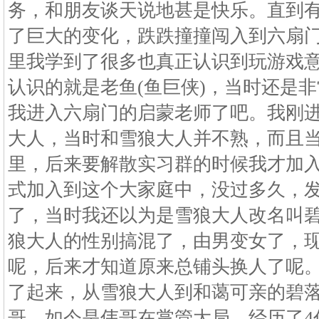
务，和朋友谈天说地甚是快乐。直到
了巨大的变化，跌跌撞撞闯入到六扇
里我学到了很多也真正认识到玩游戏
认识的就是老鱼(鱼巨侠)，当时还是
我进入六扇门的启蒙老师了吧。我刚
大人，当时和雪狼大人并不熟，而且
里，后来要解散实习群的时候我才加
式加入到这个大家庭中，没过多久，
了，当时我还以为是雪狼大人改名叫
狼大人的性别搞混了，由男变女了，
呢，后来才知道原来总铺头换人了呢
了起来，从雪狼大人到和蔼可亲的碧
哥，如今是伟哥在掌管大局，经历了4