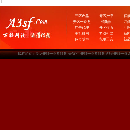
开区产品
开区产品
私
开区一条龙
登陆器
订
广告代理
开区模版
汇
主机租用
游戏引擎
新
传奇版本
私服工具
新
版权所有：天龙开服一条龙服务_奇迹Mu开服一条龙服务_烈焰开服一条龙服务-www.a3sf.c