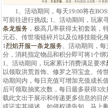
作者：
天龙开服…
来源：本站原创 点击数：
34 更新时
1、活动期间，每天19:00将在BOS
可前往进行挑战; 1、活动期间，玩家
条龙服务
，极高几率获得太初套装，
元石、传世项链碎片以及位移技能化身
1
烈焰开服一条龙服务
、活动期间，每充
分，消耗指定物品和积分即可将1个绑
1、活动期间，玩家累计消费满足要求
以领取洪荒首饰、修罗之羽宝盒、传世灵
动期间内，每日充值可增加充值成长
后可领取抽奖次数，每日最多获得3次抽奖
载此文出于展示和传递更多信息的目
或证实其描述。如侵权请告知，马上