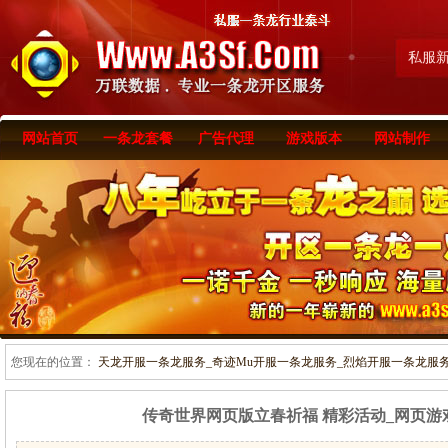
私服
网站首页
一条龙套餐
广告代理
游戏版本
网站制作
您现在的位置：
天龙开服一条龙服务_奇迹Mu开服一条龙服务_烈焰开服一条龙服务-www
传奇世界网页版立春祈福 精彩活动_网页游戏