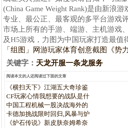
(China Game Weight Rank)
专业、最公正、最客观的多平台游戏
市场上所有的手游、端游、主机游戏、
及H5游戏，力图为中国玩家打造最值
「组图」网游玩家体育创意截图
《势力
关键字：
天龙开服一条龙服务
阅读本文的人还阅读过下面的文章
《横扫天下》江湖五大奇珍鉴
CF玩家心情我想要的战队是什
中国工程机械一股决战海外的
卡德加挑战限时回归,风暴与炉
《炉石传说》新皮肤奈姆希奈