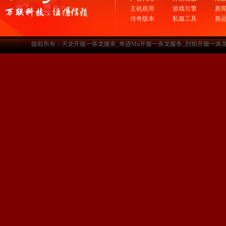
主机租用
游戏引擎
新
传奇版本
私服工具
新
版权所有：天龙开服一条龙服务_奇迹Mu开服一条龙服务_烈焰开服一条龙服务-www.a3sf.c