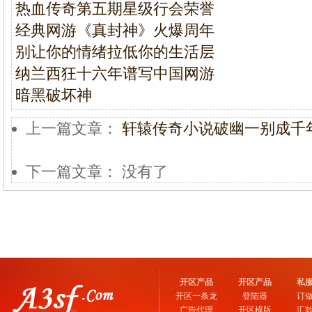
热血传奇第五期星级行会荣誉
经典网游《真封神》火爆周年
别让你的情绪拉低你的生活层
纳兰西狂十六年谱写中国网游
暗黑破坏神
上一篇文章：
轩辕传奇小说破幽一别成千
下一篇文章： 没有了
开区产品
开区产品
私
开区一条龙
登陆器
订
广告代理
开区模版
汇