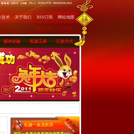
本技术
关于我们
RSS订阅
网站地图
收藏本站
|
设为首页
版本定做
私服工具
汇款方式
私服一条龙联系
开区一条龙业务咨询洽淡联系QQ：