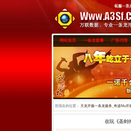
网站首页
一条龙套餐
广告代理
您现在的位置：
天龙开服一条龙服务_奇迹Mu开服一
在玩《圣剑传