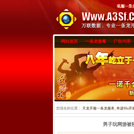
网站首页
一条龙套餐
广告代理
您现在的位置：
天龙开服一条龙服务_奇迹Mu开服一
男子玩网游被