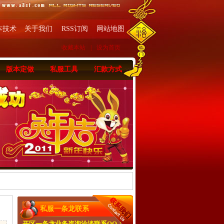
本技术
关于我们
RSS订阅
网站地图
收藏本站
|
设为首页
版本定做
私服工具
汇款方式
私服一条龙联系
开区一条龙业务咨询洽淡联系QQ：