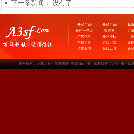
下一条新闻： 没有了
开区产品
开区产品
私
开区一条龙
登陆器
订
广告代理
开区模版
汇
主机租用
游戏引擎
新
传奇版本
私服工具
新
版权所有：天龙开服一条龙服务_奇迹Mu开服一条龙服务_烈焰开服一条龙服务-www.a3sf.c