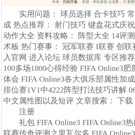
作者：
烈焰开服…
来源：本站原创 点击数：
33 更新时
实用问题： 球员选择 合卡技巧 常
成 热点推荐： 射门技巧 键盘花式庆祝
动作大全 资料攻略： 阵型大全 14评
术板 热门赛事： 冠军联赛 I联赛 创联赛
入官网 进入论坛 球员数据库 专区推荐: 
100多场1800心得经验 FIFA Onli
体会 FIFA Online3各大俱乐部属性
排位赛1V1中4222阵型打法技巧讲解 0
中文属性图以及短评 文章搜索： 下载
注册
礼包 FIFA Online3 FIFA Online3热
联赛传奇评测之里瓦尔多 FIFA Onli