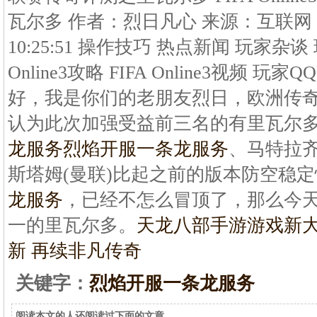
瓦尔多 作者：烈日凡心 来源：互联网 发布
10:25:51 操作技巧 热点新闻 玩家杂谈
Online3攻略 FIFA Online3视频 玩家
好，我是你们的老朋友烈日，欧洲传
认为此次加强受益前三名的有里瓦尔多
龙服务
烈焰开服一条龙服务
、马特拉齐
斯塔姆(曼联)比起之前的版本防空稳
龙服务
，已经不怎么冒顶了，那么今
一的里瓦尔多。
天龙八部手游游戏新大
新 再续非凡传奇
关键字：
烈焰开服一条龙服务
阅读本文的人还阅读过下面的文章