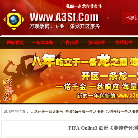
私服
网站首页
一条龙套餐
广告代理
游戏版本
网站制作
您现在的位置：
天龙开服一条龙服务_奇迹Mu开服一条龙服务_烈焰开服一条龙服务-www
FIFA Online3 欧洲联赛传奇