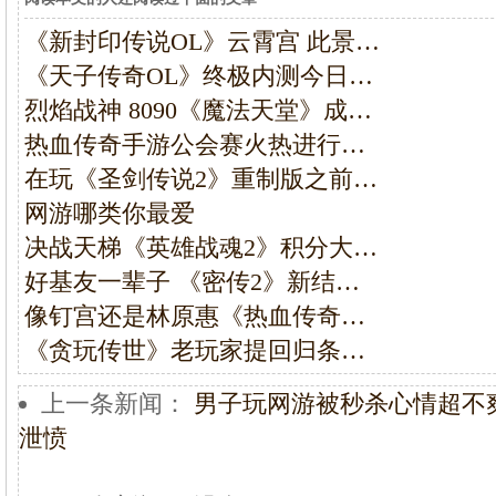
《新封印传说OL》云霄宫 此景…
《天子传奇OL》终极内测今日…
烈焰战神 8090《魔法天堂》成…
热血传奇手游公会赛火热进行…
在玩《圣剑传说2》重制版之前…
网游哪类你最爱
决战天梯《英雄战魂2》积分大…
好基友一辈子 《密传2》新结…
像钉宫还是林原惠《热血传奇…
《贪玩传世》老玩家提回归条…
上一条新闻：
男子玩网游被秒杀心情超不
泄愤