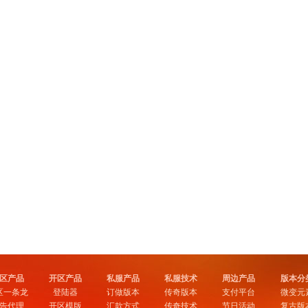
区产品
开区产品
私服产品
私服技术
周边产品
版本分
区一条龙
登陆器
订做版本
传奇版本
支付平台
微变元
告代理
开区模版
汇款方式
传奇技术
节日活动
复古版