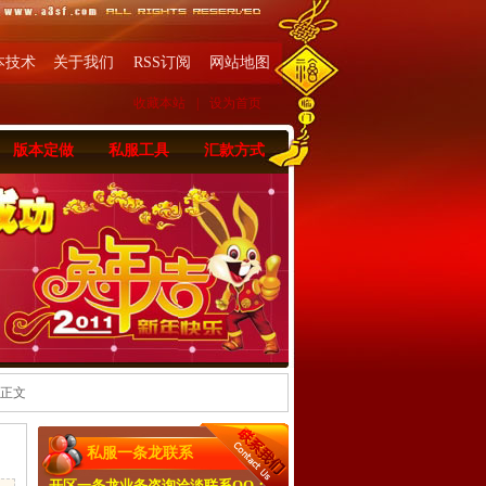
本技术
关于我们
RSS订阅
网站地图
收藏本站
|
设为首页
版本定做
私服工具
汇款方式
 正文
私服一条龙联系
开区一条龙业务咨询洽淡联系QQ：