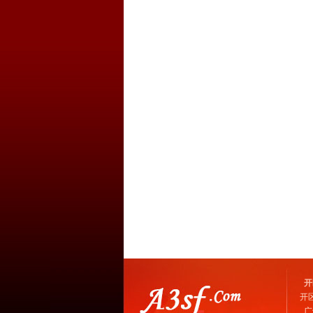
开
开
广