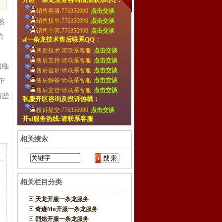
销售客服:776356990
点击交谈
销售接单:776356990
点击交谈
然
销售主管:776356990
点击交谈
始
sf一条龙技术售后联系QQ：
售后技术:请联系客服
点击交谈
售后支持:请联系客服
点击交谈
面临
售后值班:请联系客服
点击交谈
售后解答:请联系客服
点击交谈
下
售后主管:请联系客服
点击交谈
有些
私服开区咨询及投诉热线：
投诉提交:776356990
点击交谈
开sf服务热线:请联系客服
相关搜索
相关栏目分类
天龙开服一条龙服务
奇迹Mu开服一条龙服务
烈焰开服一条龙服务