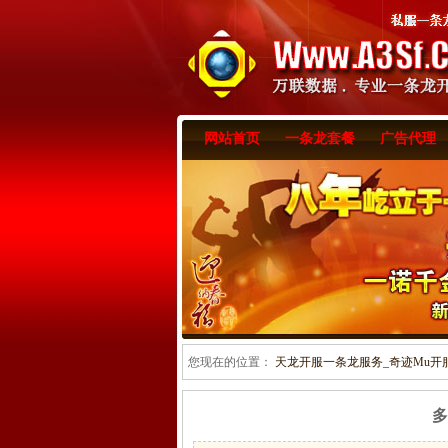
网站首页
一条龙套餐
广告代理
您现在的位置：
天龙开服一条龙服务_奇迹Mu开服一
多