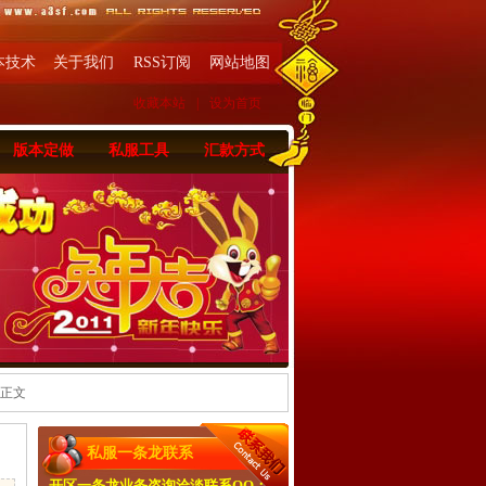
本技术
关于我们
RSS订阅
网站地图
收藏本站
|
设为首页
版本定做
私服工具
汇款方式
 正文
私服一条龙联系
开区一条龙业务咨询洽淡联系QQ：