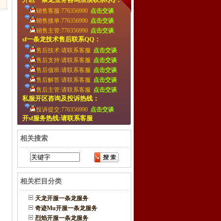
销售客服:776356990
点击交谈
销售接单:776356990
点击交谈
销售主管:776356990
点击交谈
sf一条龙技术售后联系QQ：
售后技术:请联系客服
点击交谈
售后支持:请联系客服
点击交谈
售后值班:请联系客服
点击交谈
售后解答:请联系客服
点击交谈
售后主管:请联系客服
点击交谈
私服开区咨询及投诉热线：
投诉提交:776356990
点击交谈
开sf服务热线:请联系客服
相关搜索
相关栏目分类
天龙开服一条龙服务
奇迹Mu开服一条龙服务
烈焰开服一条龙服务