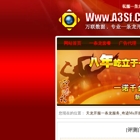
网站首页
一条龙套餐
广告代理
您现在的位置：
天龙开服一条龙服务_奇迹Mu开服一
[评测