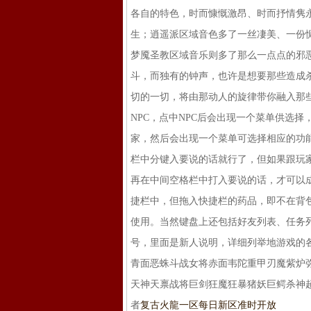
各自的特色，时而慷慨激昂、时而抒情隽
生；逍遥派区域音色多了一丝凄美、一份惆
梦魇圣教区域音乐则多了那么一点点的邪
斗，而独有的钟声，也许是想要那些造成
切的一切，将由那动人的旋律带你融入那
NPC，点中NPC后会出现一个菜单供选择
家，然后会出现一个菜单可选择相应的功
栏中分键入要说的话就行了，但如果跟玩
再在中间空格栏中打入要说的话，才可以
捷栏中，但拖入快捷栏的药品，即不在背
使用。当然键盘上还包括好友列表、任务
号，里面是新人说明，详细列举地游戏的各
青面恶蛛斗战女将赤面韦陀重甲刃魔紫炉
天神天禀战将巨剑狂魔狂暴猪妖巨鳄杀神
者
复古火龍一区每日新区准时开放