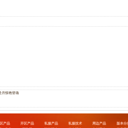
沧月惊艳登场
区产品
开区产品
私服产品
私服技术
周边产品
版本分