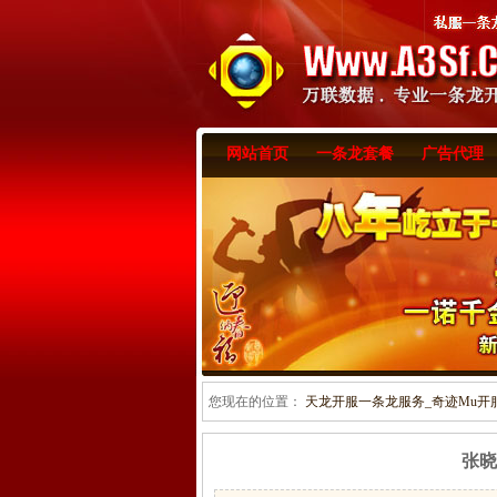
网站首页
一条龙套餐
广告代理
您现在的位置：
天龙开服一条龙服务_奇迹Mu开服一
张晓