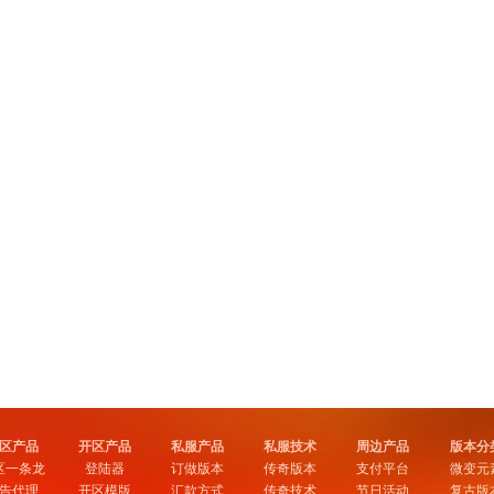
区产品
开区产品
私服产品
私服技术
周边产品
版本分
区一条龙
登陆器
订做版本
传奇版本
支付平台
微变元
告代理
开区模版
汇款方式
传奇技术
节日活动
复古版