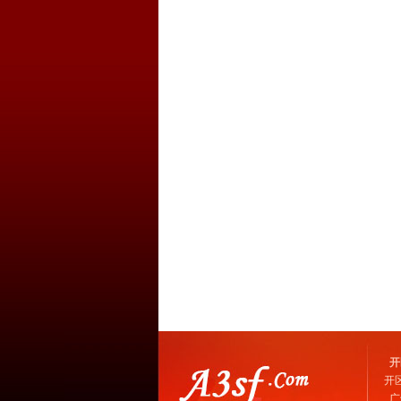
开
开
广