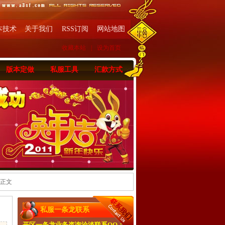
本技术
关于我们
RSS订阅
网站地图
收藏本站
|
设为首页
版本定做
私服工具
汇款方式
 正文
私服一条龙联系
开区一条龙业务咨询洽淡联系QQ：