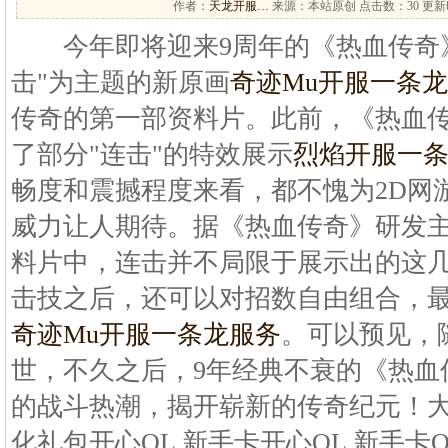
作者：
天龙开服…
来源：本站原创 点击数：
30 更新时
今年即将迎来9周年的《热血传奇》
击"为主题的新原画
奇迹Mu开服一条
传奇的第一部资料片。此前，《热血
了部分"连击"的特效展示
烈焰开服一
畅度和震撼程度来看，都不愧为2D网
威力让人期待。据《热血传奇》研发
料片中，连击并不局限于展示出的这
击技之后，还可以对招数自由组合，最
奇迹Mu开服一条龙服务
。可以预见，
世，不久之后，9年经典不衰的《热血
的战斗热潮，揭开崭新的传奇纪元！大
化礼包开心OL 新手卡开心OL 新手卡