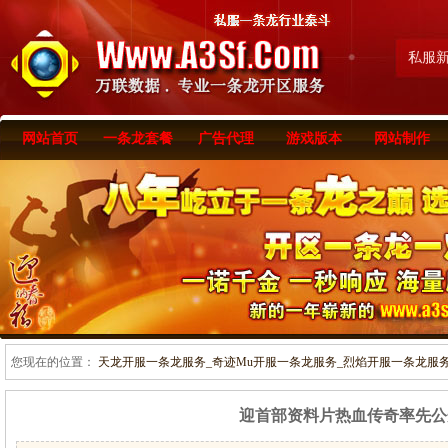
私服
网站首页
一条龙套餐
广告代理
游戏版本
网站制作
您现在的位置：
天龙开服一条龙服务_奇迹Mu开服一条龙服务_烈焰开服一条龙服务-www
迎首部资料片热血传奇率先公