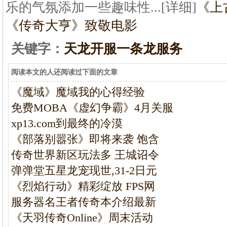
乐的气氛添加一些趣味性...[详细]
《上
《传奇大亨》致敬电影
关键字：
天龙开服一条龙服务
阅读本文的人还阅读过下面的文章
《魔域》魔域我的心得经验
免费MOBA《虚幻争霸》4月关服
xp13.com到最终的冷漠
《部落别嚣张》即将来袭 饱含
传奇世界新区玩法多 王城诏令
弹弹堂五星龙宠现世,31-2日元
《烈焰行动》精彩绽放 FPS网
服务器名王者传奇本介绍最新
《天羽传奇Online》周末活动