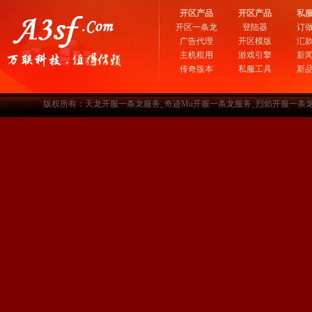
开区产品
开区产品
私
开区一条龙
登陆器
订
广告代理
开区模版
汇
主机租用
游戏引擎
新
传奇版本
私服工具
新
版权所有：天龙开服一条龙服务_奇迹Mu开服一条龙服务_烈焰开服一条龙服务-www.a3sf.c