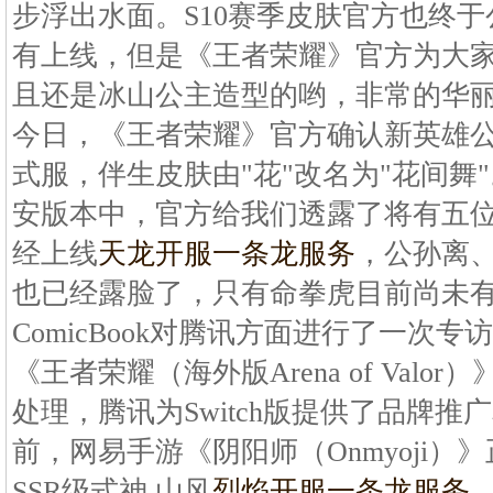
步浮出水面。S10赛季皮肤官方也终
有上线，但是《王者荣耀》官方为大
且还是冰山公主造型的哟，非常的华
今日，《王者荣耀》官方确认新英雄公
式服，伴生皮肤由"花"改名为"花间舞
安版本中，官方给我们透露了将有五
经上线
天龙开服一条龙服务
，公孙离
也已经露脸了，只有命拳虎目前尚未
ComicBook对腾讯方面进行了一次专访
《王者荣耀（海外版Arena of Val
处理，腾讯为Switch版提供了品牌
前，网易手游《阴阳师（Onmyoji
SSR级式神 山风
烈焰开服一条龙服务