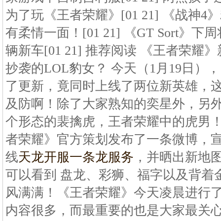
为了玩《王者荣耀》[01 21] 《战神
有柔情一面！[01 21] 《GT Sort》
辆新车[01 21] 推荐阅读 《王者荣
抄袭的LOL豹女？ 今天（1月19日
了更新，竟同时上线了两位新英雄，
及防啊！除了大家熟知的奕星外，另
个形态的裴擒虎，王者荣耀中的虎男
者荣耀》官方策划发布了一条微博，
线
天龙开服一条龙服务
，并晒出新地
可以看到 盘龙、彩狮、福字以及背着
风满满！《王者荣耀》今天凌晨进行
内容很多，而最重要的也是大家最关