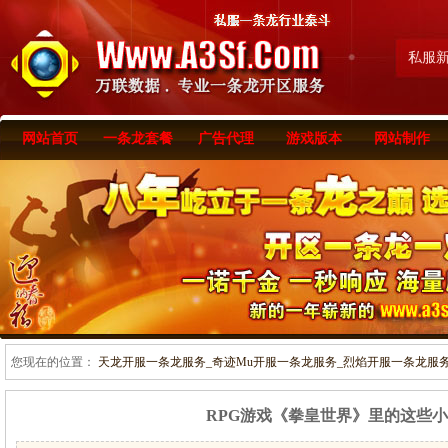
私服
网站首页
一条龙套餐
广告代理
游戏版本
网站制作
您现在的位置：
天龙开服一条龙服务_奇迹Mu开服一条龙服务_烈焰开服一条龙服务-www
RPG游戏《拳皇世界》里的这些