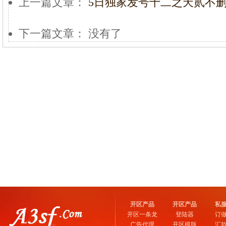
上一篇文章：
5日独家发号十二之天贰不删
下一篇文章： 没有了
开区产品
开区产品
私
开区一条龙
登陆器
订
广告代理
开区模版
汇