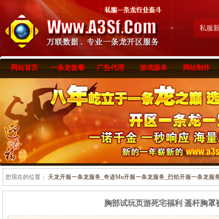
私服
网站首页
一条龙套餐
广告代理
游戏版本
网站制作
您现在的位置：
天龙开服一条龙服务_奇迹Mu开服一条龙服务_烈焰开服一条龙服务-www
胸部试玩页游死宅福利 遥杆胸罩