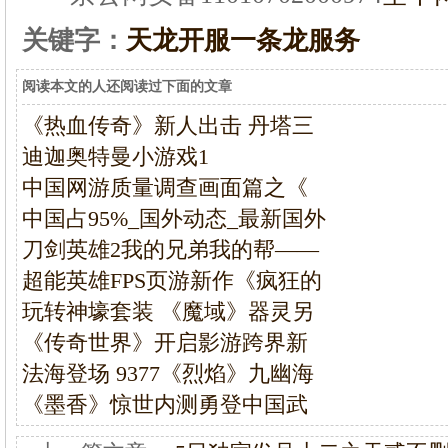
关键字：
天龙开服一条龙服务
阅读本文的人还阅读过下面的文章
《热血传奇》新人出击 丹塔三
迪迦奥特曼小游戏1
中国网游质量调查画面篇之《
中国占95%_国外动态_最新国外
刀剑英雄2我的兄弟我的帮——
超能英雄FPS页游新作《疯狂的
玩转神壕套装 《魔域》器灵另
《传奇世界》开启影游跨界新
法海登场 9377《烈焰》九幽海
《墨香》惊世内测勇登中国武