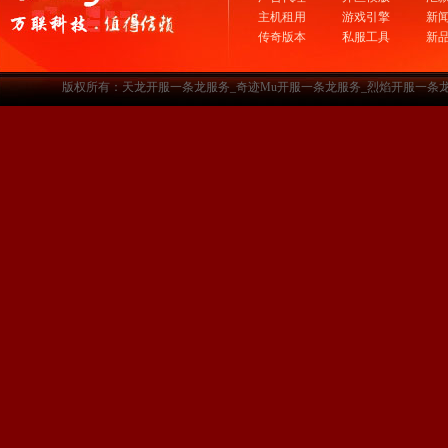
主机租用
游戏引擎
新
传奇版本
私服工具
新
版权所有：天龙开服一条龙服务_奇迹Mu开服一条龙服务_烈焰开服一条龙服务-www.a3sf.c