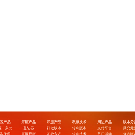
区产品
开区产品
私服产品
私服技术
周边产品
版本分
区一条龙
登陆器
订做版本
传奇版本
支付平台
微变元
告代理
开区模版
汇款方式
传奇技术
节日活动
复古版