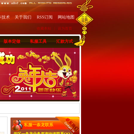
本技术
关于我们
RSS订阅
网站地图
收藏本站
|
设为首页
版本定做
私服工具
汇款方式
私服一条龙联系
开区一条龙业务咨询洽淡联系QQ：