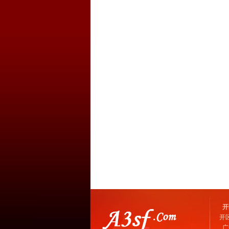
开
开
广