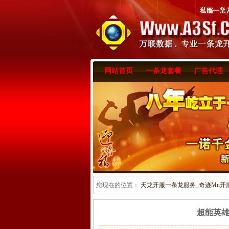
网站首页
一条龙套餐
广告代理
您现在的位置：
天龙开服一条龙服务_奇迹Mu开服一
超能英雄