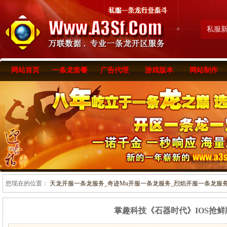
私服
网站首页
一条龙套餐
广告代理
游戏版本
网站制作
您现在的位置：
天龙开服一条龙服务_奇迹Mu开服一条龙服务_烈焰开服一条龙服务-www
掌趣科技《石器时代》IOS抢