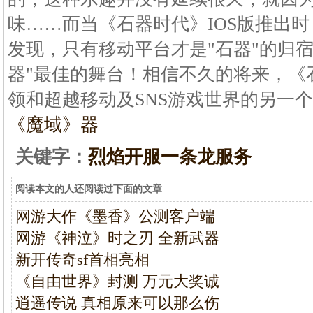
味……而当《石器时代》IOS版推出
发现，只有移动平台才是"石器"的归
器"最佳的舞台！相信不久的将来，《石
领和超越移动及SNS游戏世界的另一
《魔域》器
关键字：
烈焰开服一条龙服务
阅读本文的人还阅读过下面的文章
网游大作《墨香》公测客户端
网游《神泣》时之刃 全新武器
新开传奇sf首相亮相
《自由世界》封测 万元大奖诚
逍遥传说 真相原来可以那么伤