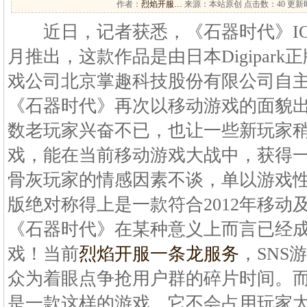
作者：
烈焰开服…
来源：本站原创 点击数：
40 更新时
近日，记者获悉，《石器时代》IOS
月推出，这款作品是由日本Digipar
戏公司北京掌趣科技股份有限公司自主
《石器时代》再次以移动游戏的面貌
数老玩家兴奋不已，也让一些新玩家稍
戏，能在当前移动游戏大战中，获得
骨灰玩家的情感因素不谈，单以游戏性
版绝对称得上是一款符合2012年移动
《石器时代》在某种意义上而言已经
戏！当前
烈焰开服一条龙服务
，SNS
众为着眼点争抢用户群的碎片时间。而
是一款这样的游戏，它不会占用玩家