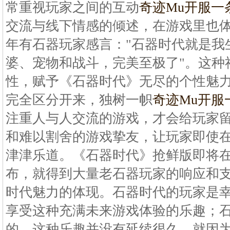
常重视玩家之间的互动
奇迹Mu开服一
交流与线下情感的倾述，在游戏里也
年有石器玩家感言："石器时代就是我
婆、宠物和战斗，完美至极了"。这种
性，赋予《石器时代》无尽的个性魅
完全区分开来，独树一帜
奇迹Mu开服
注重人与人交流的游戏，才会给玩家
和难以割舍的游戏挚友，让玩家即使
津津乐道。《石器时代》抢鲜版即将在
布，就得到大量老石器玩家的响应和支
时代魅力的体现。石器时代的玩家是
享受这种充满未来游戏体验的乐趣；
的，这种乐趣并没有延续很久，就因