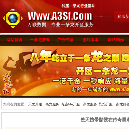
私服
网站首页
一条龙套餐
广告代理
游戏版本
网站制作
您现在的位置：
天龙开服一条龙服务_奇迹Mu开服一条龙服务_烈焰开服一条龙服务-www
整天携带骷髅在传奇里