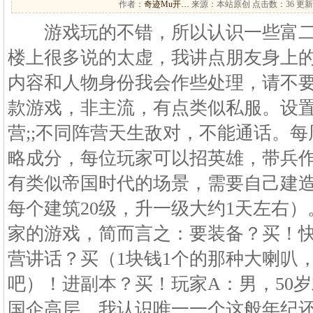
作者：
奇迹Mu开…
来源：本站原创 点击数：
36 更新
游戏玩的不错，所以认识一些富二代
楼上很多说的太虚，我讲点朋友身上
内容和人物身份我会作些处理，请不
款游戏，非主流，有点类似私服。设置
营;;不同阵营天生敌对，不能通话。
略成分，每位玩家可以招英雄，带兵
有类似帝国时代的场景，需要自己建
每个建筑20级，升一级大约1天左右
家的游戏，简而言之：要装备？买！
营讲话？买（1块钱1个的那种大喇叭
吧）！进副本？买！玩家A：男，50
国企高层。我认识唯一一个这般年纪