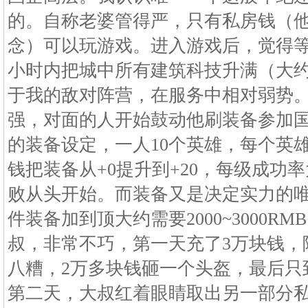
的。自称老婆管得严，只有私房钱（
念）可以玩游戏。进入游戏后，觉得等
小时内把城中所有建筑科技升满（大约5
于我的敌对阵营，在服务中相对弱势
强，对面的人开始鼓动他刷装备参加
的装备设定，一人10个英雄，每个英雄
钱把装备从+0提升到+20，每级成功
败从头开始。而装备又是决定实力的
件装备加到顶大约需要2000~3000R
叔，非常不巧，第一天充了3万块钱，
八糟，2万多块钱砸一个头盔，最后只到
第二天，大叔红着眼睛取出另一部分