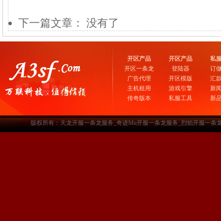
下一篇文章： 没有了
开区产品
开区产品
私
开区一条龙
登陆器
订
广告代理
开区模版
汇
主机租用
游戏引擎
新
传奇版本
私服工具
新
版权所有：天龙开服一条龙服务_奇迹Mu开服一条龙服务_烈焰开服一条龙服务-www.a3sf.c