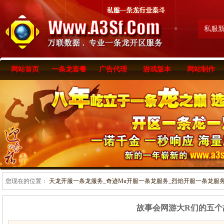
私服
网站首页
一条龙套餐
广告代理
游戏版本
网站制作
您现在的位置：
天龙开服一条龙服务_奇迹Mu开服一条龙服务_烈焰开服一条龙服务-www
故事会网游大R们的五个