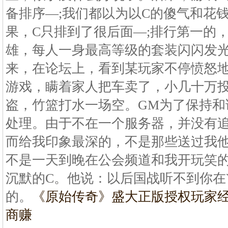
备排序—;我们都以为以C的傻气和花
果，C只排到了很后面—;排行第一的，
雄，每人一身最高等级的套装闪闪发光
来，在论坛上，看到某玩家不停愤怒
游戏，瞒着家人把车卖了，小几十万
盗，竹篮打水一场空。GM为了保持和
处理。由于不在一个服务器，并没有
而给我印象最深的，不是那些送过我
不是一天到晚在公会频道和我开玩笑
沉默的C。他说：以后国战听不到你在
的。
《原始传奇》盛大正版授权
玩家
商赚