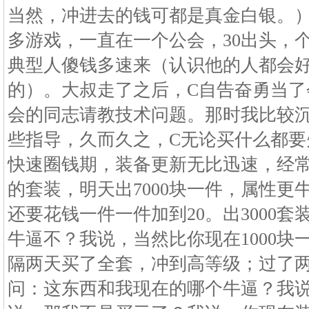
当然，冲进去的钱可都是真金白银。）
多游戏，一直在一个公会，30出头，
典型人傻钱多速来（认识他的人都会
的）。大叔走了之后，C自告奋勇当了
会的同志请教技术问题。那时我比较
些指导，久而久之，C无论买什么都要
快速圈钱期，装备更新无比迅速，经常是
的套装，明天出7000块一件，属性更
还要花钱一件一件加到20。出3000
牛逼不？我说，当然比你现在1000块
隔两天买了全套，冲到高等级；过了两周
问：这东西和我现在的哪个牛逼？我说