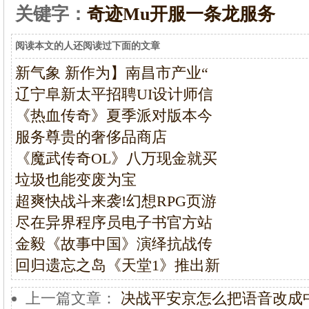
关键字：
奇迹Mu开服一条龙服务
阅读本文的人还阅读过下面的文章
新气象 新作为】南昌市产业“
辽宁阜新太平招聘UI设计师信
《热血传奇》夏季派对版本今
服务尊贵的奢侈品商店
《魔武传奇OL》八万现金就买
垃圾也能变废为宝
超爽快战斗来袭!幻想RPG页游
尽在异界程序员电子书官方站
金毅《故事中国》演绎抗战传
回归遗忘之岛《天堂1》推出新
上一篇文章：
决战平安京怎么把语音改成