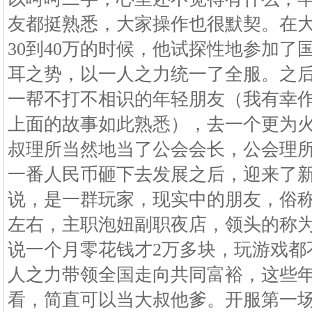
友都挺熟悉，大家操作也很默契。在大
30到40万的时候，他试探性地参加了
耳之势，以一人之力统一了全服。之
一帮不打不相识的年轻朋友（我有幸
上面的故事如此熟悉），去一个更为
叔理所当然地当了公会会长，公会理
一番人民币砸下去发展之后，迎来了
说，是一群玩家，现实中的朋友，俗称
左右，主职泡妞副职夜店，领头的称为
说一个月零花钱才2万多块，玩游戏都
人之力带领全国走向共同富裕，这些
看，简直可以当大叔他爹。开服第一