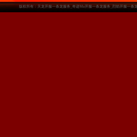
版权所有：天龙开服一条龙服务_奇迹Mu开服一条龙服务_烈焰开服一条龙服务-www.a3sf.c