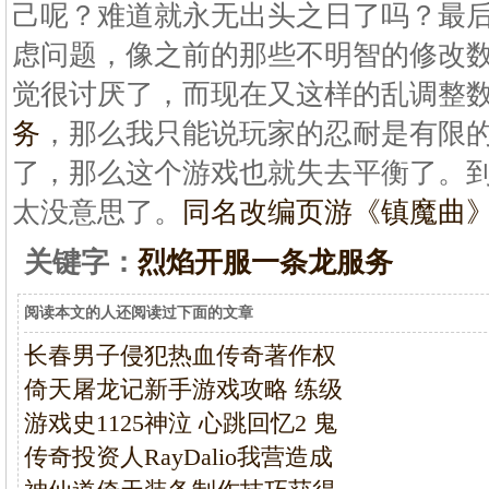
己呢？难道就永无出头之日了吗？最
虑问题，像之前的那些不明智的修改
觉很讨厌了，而现在又这样的乱调整
务
，那么我只能说玩家的忍耐是有限
了，那么这个游戏也就失去平衡了。
太没意思了。
同名改编页游《镇魔曲
关键字：
烈焰开服一条龙服务
阅读本文的人还阅读过下面的文章
长春男子侵犯热血传奇著作权
倚天屠龙记新手游戏攻略 练级
游戏史1125神泣 心跳回忆2 鬼
传奇投资人RayDalio我营造成