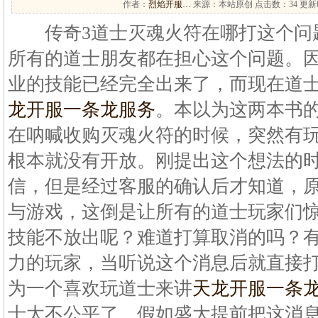
作者：
烈焰开服…
来源：本站原创 点击数：
34 更新时
传奇3道士灭魂火符在哪打这个问
所有的道士朋友都在担心这个问题。
业的技能已经完全出来了，而现在道
龙开服一条龙服务
。本以为这两本书
在呐喊收购灭魂火符的时候，突然有
根本就没有开放。刚提出这个想法的
信，但是经过客服的确认后才知道，
与游戏，这倒是让所有的道士玩家们
技能不放出呢？难道打算取消的吗？
力的玩家，当听说这个消息后就直接
为一个喜欢玩道士来讲
天龙开服一条
士太不公平了。假如盛大提前把这消