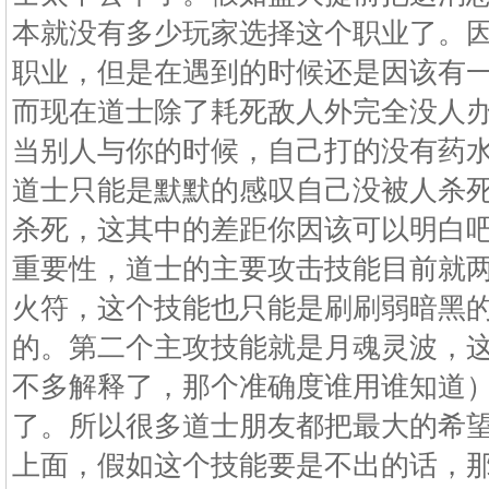
本就没有多少玩家选择这个职业了。
职业，但是在遇到的时候还是因该有
而现在道士除了耗死敌人外完全没人
当别人与你的时候，自己打的没有药
道士只能是默默的感叹自己没被人杀
杀死，这其中的差距你因该可以明白
重要性，道士的主要攻击技能目前就两
火符，这个技能也只能是刷刷弱暗黑
的。第二个主攻技能就是月魂灵波，
不多解释了，那个准确度谁用谁知道
了。所以很多道士朋友都把最大的希望
上面，假如这个技能要是不出的话，