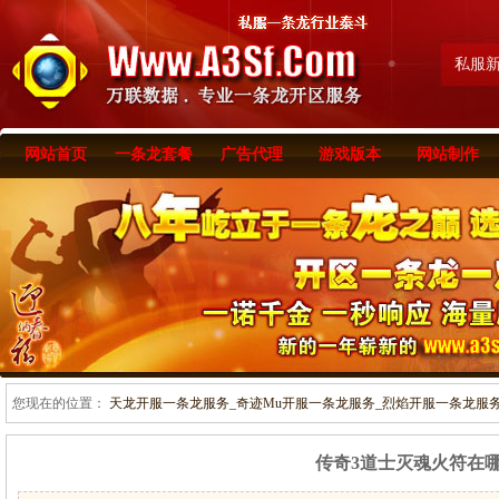
私服
网站首页
一条龙套餐
广告代理
游戏版本
网站制作
您现在的位置：
天龙开服一条龙服务_奇迹Mu开服一条龙服务_烈焰开服一条龙服务-www
传奇3道士灭魂火符在