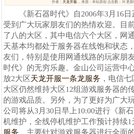
作者：
天龙开服…
来源：本站原创 点击数：
36 更新时
《新石器时代》自2006年3月16
受到广大玩家朋友们的热情欢迎。目
了八的大区，其中电信六个大区，网
天基本均都处于服务器在线饱和状态
友们，特别是使用网通线路的玩家朋
时代》的无穷乐趣。金山公司运营中心将
放2大区
天龙开服一条龙服务
，电信七
大区仍然维持大区12组游戏服务器的
的游戏品质。另外，为了更好为广大
公司将从3月30日早上10:00进行《
机维护，全线停机维护工作预计持续1
服务
。主要针对游戏服务器进行全面