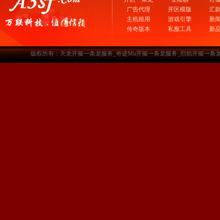
广告代理
开区模版
汇
主机租用
游戏引擎
新
传奇版本
私服工具
新
版权所有：天龙开服一条龙服务_奇迹Mu开服一条龙服务_烈焰开服一条龙服务-www.a3sf.c