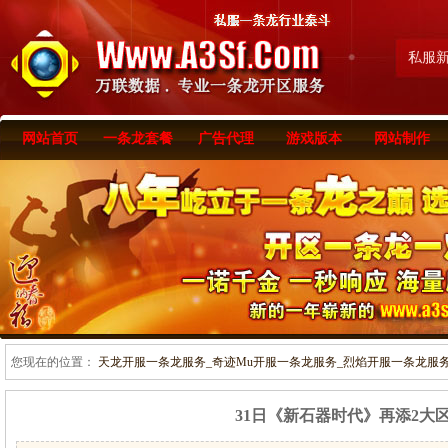
私服
网站首页
一条龙套餐
广告代理
游戏版本
网站制作
您现在的位置：
天龙开服一条龙服务_奇迹Mu开服一条龙服务_烈焰开服一条龙服务-www
31日《新石器时代》再添2大