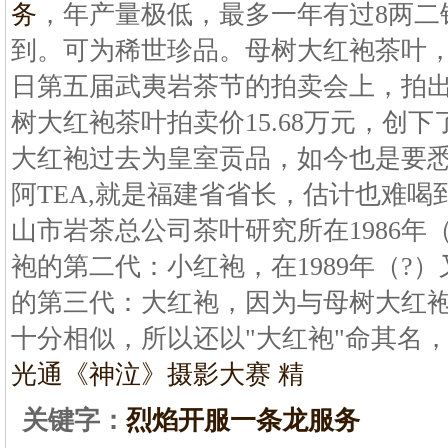
务
，年产量极低，最多一年有过8两二
到。可为稀世珍品。母树大红袍茶叶
日第五届武夷岩茶节的拍卖会上，拍出
树大红袍茶叶拍卖价15.68万元，创
大红袍过去为皇室贡品，如今也是要
阿TEA,就是福建省省长，估计也难
山市岩茶总公司茶叶研究所在1986年
袍的第二代：小红袍，在1989年（?
的第三代：大红袍，因为与母树大红
十分相似，所以还以"大红袍"命其名
光通《神泣》摄影大赛 精
关键字：
烈焰开服一条龙服务