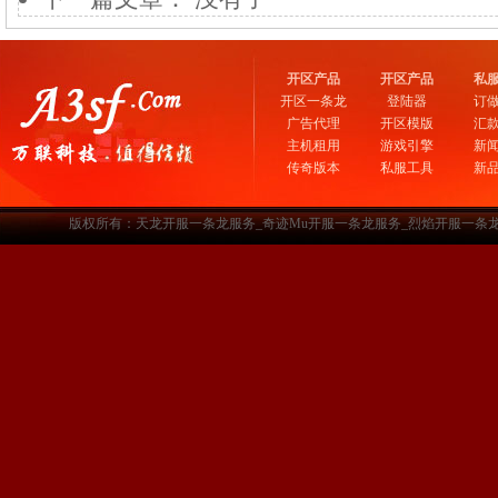
开区产品
开区产品
私
开区一条龙
登陆器
订
广告代理
开区模版
汇
主机租用
游戏引擎
新
传奇版本
私服工具
新
版权所有：天龙开服一条龙服务_奇迹Mu开服一条龙服务_烈焰开服一条龙服务-www.a3sf.c