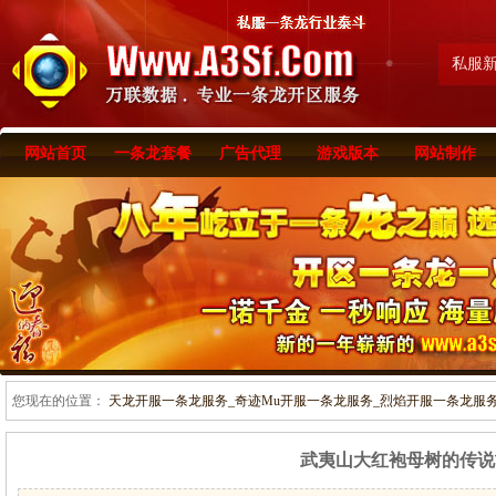
私服
网站首页
一条龙套餐
广告代理
游戏版本
网站制作
您现在的位置：
天龙开服一条龙服务_奇迹Mu开服一条龙服务_烈焰开服一条龙服务-www
武夷山大红袍母树的传说