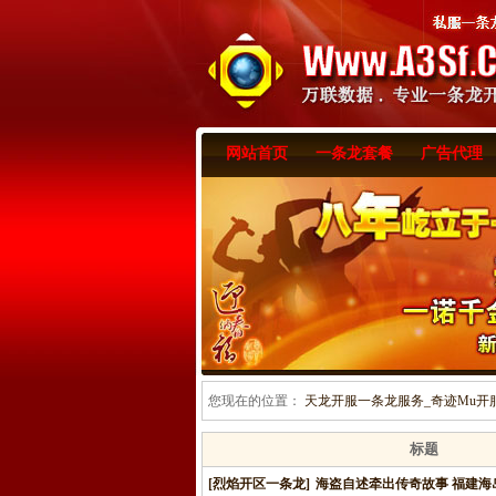
网站首页
一条龙套餐
广告代理
您现在的位置：
天龙开服一条龙服务_奇迹Mu开服一
标题
[烈焰开区一条龙]
海盗自述牵出传奇故事 福建海