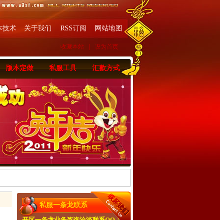
本技术
关于我们
RSS订阅
网站地图
收藏本站
|
设为首页
版本定做
私服工具
汇款方式
私服一条龙联系
开区一条龙业务咨询洽淡联系QQ：