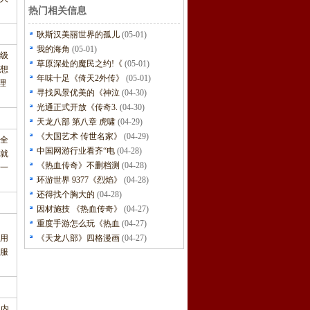
热门相关信息
耿斯汉美丽世界的孤儿
(05-01)
我的海角
(05-01)
级
草原深处的魔民之约!《
(05-01)
想
年味十足《倚天2外传》
(05-01)
理
寻找风景优美的《神泣
(04-30)
光通正式开放《传奇3.
(04-30)
天龙八部 第八章 虎啸
(04-29)
《大国艺术 传世名家》
(04-29)
。全
中国网游行业看齐“电
(04-28)
要就
《热血传奇》不删档测
(04-28)
一
环游世界 9377《烈焰》
(04-28)
还得找个胸大的
(04-28)
因材施技 《热血传奇》
(04-27)
重度手游怎么玩《热血
(04-27)
用
《天龙八部》四格漫画
(04-27)
服
国内