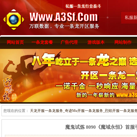
私服
网站首页
一条龙套餐
广告代理
游戏版本
网站制作
您现在的位置：
天龙开服一条龙服务_奇迹Mu开服一条龙服务_烈焰开服一条龙服务-www
魔鬼试炼 8090《魔域永恒》首