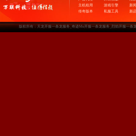
主机租用
游戏引擎
新
传奇版本
私服工具
新
版权所有：天龙开服一条龙服务_奇迹Mu开服一条龙服务_烈焰开服一条龙服务-www.a3sf.c