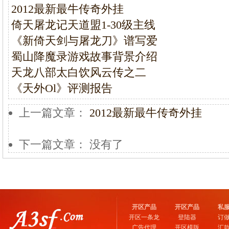
2012最新最牛传奇外挂
倚天屠龙记天道盟1-30级主线
《新倚天剑与屠龙刀》谱写爱
蜀山降魔录游戏故事背景介绍
天龙八部太白饮风云传之二
《天外Ol》评测报告
上一篇文章：
2012最新最牛传奇外挂
下一篇文章： 没有了
开区产品
开区产品
私
开区一条龙
登陆器
订
广告代理
开区模版
汇