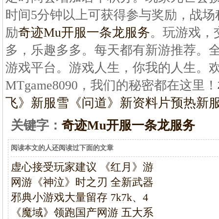
时间5分钟以上可获得参与奖励，战场
励
奇迹Mu开服一条龙服务
。玩游戏，
多，乐趣多多。每天都有新游推荐。
游戏平台。游戏人生，你我的人生。
MTgame8090，我们的秘密都在这里！
飞》新服雪
《问道》新资料片预热新
关键字：
奇迹Mu开服一条龙服务
阅读本文的人还阅读过下面的文章
虚心接受玩家建议 《红月》游
网游《神泣》时之刃 全新武器
邪典小游戏大量留存 7k7k、4
《魔域》领跑国产网游 五大系