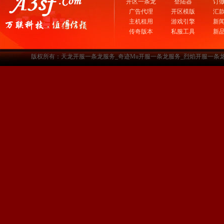
开区一条龙
登陆器
订
广告代理
开区模版
汇
主机租用
游戏引擎
新
传奇版本
私服工具
新
版权所有：天龙开服一条龙服务_奇迹Mu开服一条龙服务_烈焰开服一条龙服务-www.a3sf.c