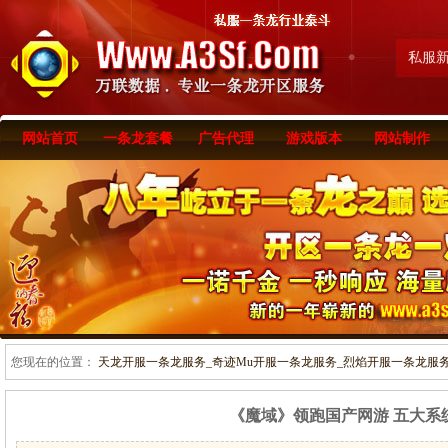
私服
网站首页
一条龙套餐
广告代理
游戏版本
网站制作
您现在的位置：
天龙开服一条龙服务_奇迹Mu开服一条龙服务_烈焰开服一条龙服务-www
《魔域》领跑国产网游 五大系