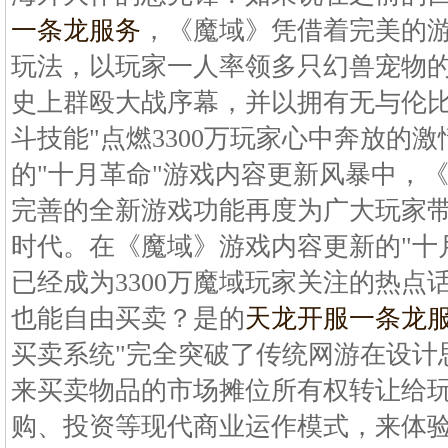
一条龙服务
，《魔域》凭借着完美的
玩法，以玩家一人率领多只幻兽宠物的
史上群殴大战序幕，并以拥有无与伦比
斗技能"点燃3300万玩家心中奔放的
的"十月革命"游戏内容更新风暴中，
完善的全新游戏功能再度为广大玩家
时代。在《魔域》游戏内容更新的"十
已经成为3300万魔域玩家关注的热点
也能自由买卖？是的
天龙开服一条龙
买卖系统"完全突破了传统网游在设计
来买卖物品的市场摊位所有权转让给
购、投资等现代商业运作模式，来体