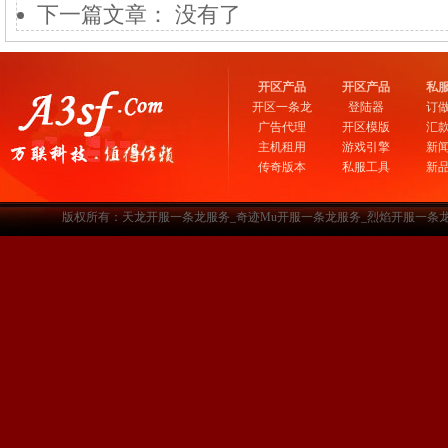
下一篇文章： 没有了
开区产品
开区产品
私
开区一条龙
登陆器
订
广告代理
开区模版
汇
主机租用
游戏引擎
新
传奇版本
私服工具
新
版权所有：天龙开服一条龙服务_奇迹Mu开服一条龙服务_烈焰开服一条龙服务-www.a3sf.c