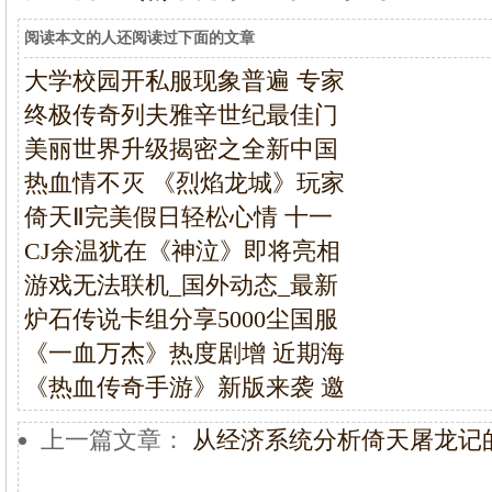
阅读本文的人还阅读过下面的文章
大学校园开私服现象普遍 专家
终极传奇列夫雅辛世纪最佳门
美丽世界升级揭密之全新中国
热血情不灭 《烈焰龙城》玩家
倚天Ⅱ完美假日轻松心情 十一
CJ余温犹在《神泣》即将亮相
游戏无法联机_国外动态_最新
炉石传说卡组分享5000尘国服
《一血万杰》热度剧增 近期海
《热血传奇手游》新版来袭 邀
上一篇文章：
从经济系统分析倚天屠龙记