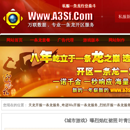
私服
网站首页
一条龙套餐
广告代理
游戏版本
网站制作
您现在的位置：
天龙开服一条龙服务_奇迹Mu开服一条龙服务_烈焰开服一条龙服务-www
《城市游戏》曝烈焰红裙照 叶青