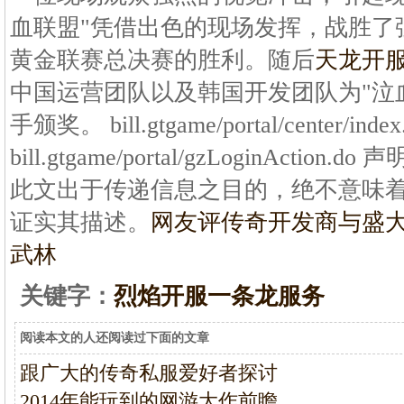
血联盟"凭借出色的现场发挥，战胜了
黄金联赛总决赛的胜利。随后
天龙开
中国运营团队以及韩国开发团队为"泣血
手颁奖。 bill.gtgame/portal/center/index.
bill.gtgame/portal/gzLoginAct
此文出于传递信息之目的，绝不意味
证实其描述。
网友评传奇开发商与盛
武林
关键字：
烈焰开服一条龙服务
阅读本文的人还阅读过下面的文章
跟广大的传奇私服爱好者探讨
2014年能玩到的网游大作前瞻