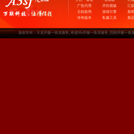
广告代理
开区模版
汇
主机租用
游戏引擎
新
传奇版本
私服工具
新
版权所有：天龙开服一条龙服务_奇迹Mu开服一条龙服务_烈焰开服一条龙服务-www.a3sf.c