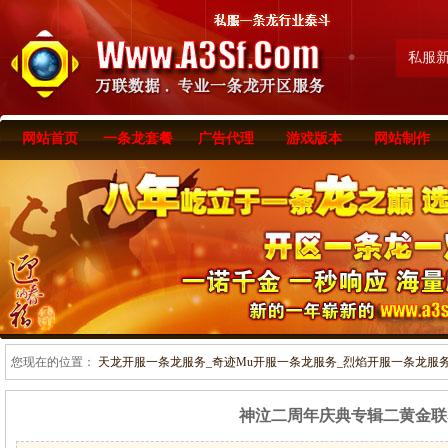
私服
网站首页
一条龙套餐
广告代理
游戏版本
网站制作
您现在的位置：
天龙开服一条龙服务_奇迹Mu开服一条龙服务_烈焰开服一条龙服务-www
神泣二周年庆典专辑二黄金联