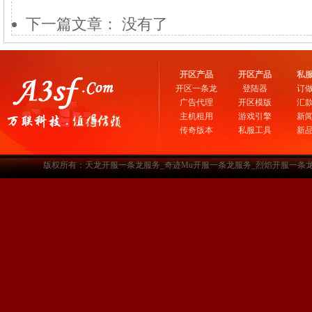
下一篇文章： 没有了
开区产品
开区产品
私
开区一条龙
登陆器
订
广告代理
开区模版
汇
主机租用
游戏引擎
新
传奇版本
私服工具
新
版权所有：天龙开服一条龙服务_奇迹Mu开服一条龙服务_烈焰开服一条龙服务-www.a3sf.c