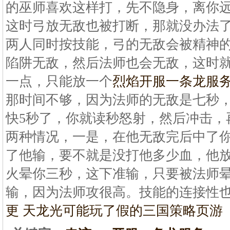
的巫师喜欢这样打，先不隐身，离你
这时弓放无敌也被打断，那就没办法了
两人同时按技能，弓的无敌会被精神的
陷阱无敌，然后法师也会无敌，这时
一点，只能放一个
烈焰开服一条龙服
那时间不够，因为法师的无敌是七秒
快5秒了，你就读秒怒射，然后冲击，
两种情况，一是，在他无敌完后中了
了他输，要不就是没打他多少血，他放
火晕你三秒，这下准输，只要被法师晕
输，因为法师攻很高。技能的连接性
更 天龙光
可能玩了假的三国策略页游