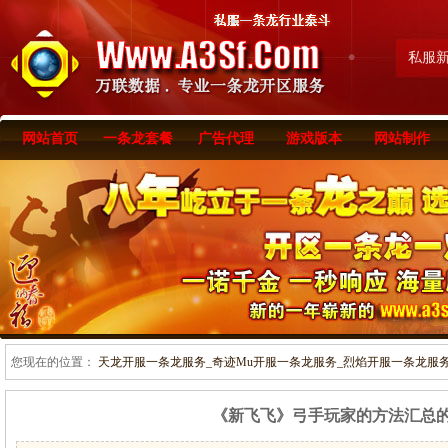
私服
网站首页
一条龙套餐
广告代理
游戏版本
网站制作
您现在的位置：
天龙开服一条龙服务_奇迹Mu开服一条龙服务_烈焰开服一条龙服务-www
《新飞飞》弓手玩家的方法汇总的