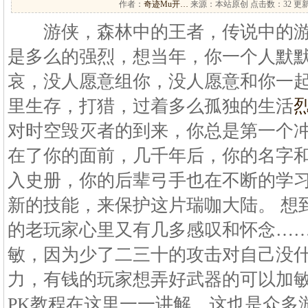
作者：
奇迹Mu开…
来源：本站原创 点击数：
32 更新
游侠，森林中的王者，传说中的游
是多么的强烈，想当年，你一个人默
哀，没人愿意组你，没人愿意和你一
里生存，打猎，过着多么孤独的生活
对时空毁灭者的到来，你总是第一个
在了你的面前，几千年后，你的名字
入史册，你的后辈弓手也在不断的学
新的技能，来保护这片瑞咖大陆。 想
的老玩家心里又有几多感叹和怀念……
敏，因为少了二三十的攻击对自己没
力，有钱的玩家想弄好武器的可以加
PK教程在这里一一讲解，这也是众多