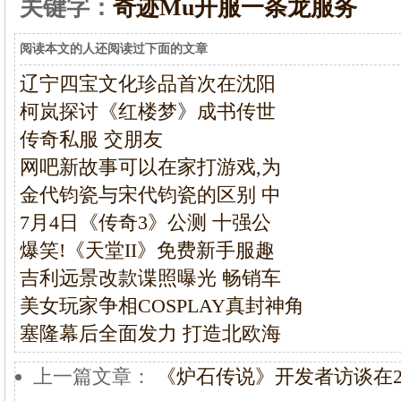
关键字：
奇迹Mu开服一条龙服务
阅读本文的人还阅读过下面的文章
辽宁四宝文化珍品首次在沈阳
柯岚探讨《红楼梦》成书传世
传奇私服 交朋友
网吧新故事可以在家打游戏,为
金代钧瓷与宋代钧瓷的区别 中
7月4日《传奇3》公测 十强公
爆笑!《天堂II》免费新手服趣
吉利远景改款谍照曝光 畅销车
美女玩家争相COSPLAY真封神角
塞隆幕后全面发力 打造北欧海
上一篇文章：
《炉石传说》开发者访谈在2