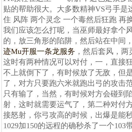
贴的帮助很大。大多数精神VS弓手是
住 风阵 两个灵念 一个毒然后狂跑 
我们应该怎么打呢，当巫师最好拿个
的，放三角形的陷阱，然后站在中间
迹Mu开服一条龙服务
，然后套风，两
这时有两种情况可以对付，一，直接
不上就倒下了，有时候放了无敌，但是
了，对方只要跑六米就跑出弓的攻击
只有输了，当然，有时候对方会碰到
射，这时就需要运气了，第二种对付
接怒射，你弓攻高的时候，出爆是能秒
1029加150的远程的确秒杀了一个10