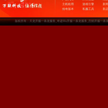
主机租用
游戏引擎
新
传奇版本
私服工具
新
版权所有：天龙开服一条龙服务_奇迹Mu开服一条龙服务_烈焰开服一条龙服务-www.a3sf.c