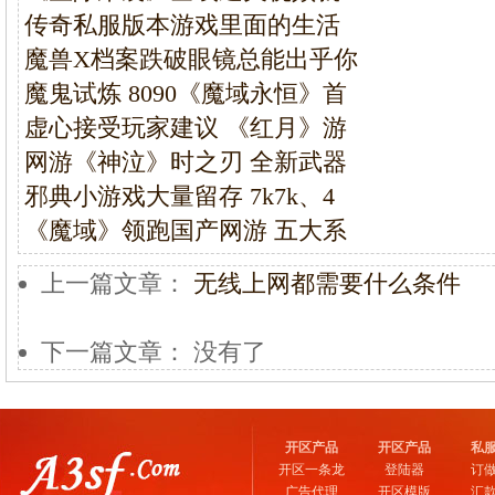
传奇私服版本游戏里面的生活
魔兽X档案跌破眼镜总能出乎你
魔鬼试炼 8090《魔域永恒》首
虚心接受玩家建议 《红月》游
网游《神泣》时之刃 全新武器
邪典小游戏大量留存 7k7k、4
《魔域》领跑国产网游 五大系
上一篇文章：
无线上网都需要什么条件
下一篇文章： 没有了
开区产品
开区产品
私
开区一条龙
登陆器
订
广告代理
开区模版
汇