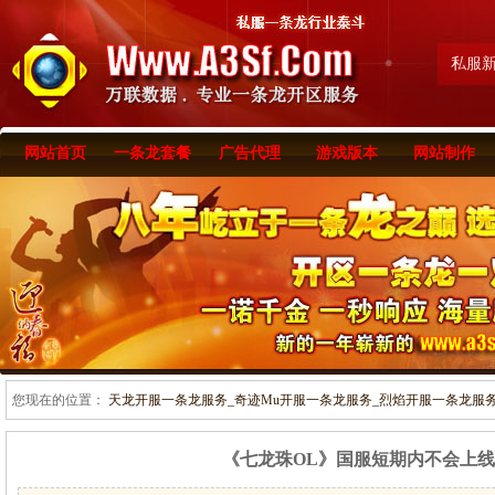
私服
网站首页
一条龙套餐
广告代理
游戏版本
网站制作
您现在的位置：
天龙开服一条龙服务_奇迹Mu开服一条龙服务_烈焰开服一条龙服务-www
《七龙珠OL》国服短期内不会上线