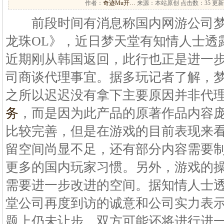
作者：
奇迹Mu开…
来源：本站原创 点击数：
35 更新
前段时间有消息称国内网游公司梦
龙珠OL》，近日梦天堂有知情人士透
近期刚从韩国返回，此行也正是进一步和龙
司商谈代理事宜。据多玩记者了解，
之所以迟迟没有拿下主要原因并非代
务
，而是因为此产品的原著作品内容
比较完善，但是在游戏的目前表现来
留空间尚显不足，还有部分内容需要
更多的国内玩家习惯。另外，游戏的
需要进一步改进的空间。据知情人士
堂公司再度到访的诚意和公司实力表
题上仍未让步。双方可能还将进行进