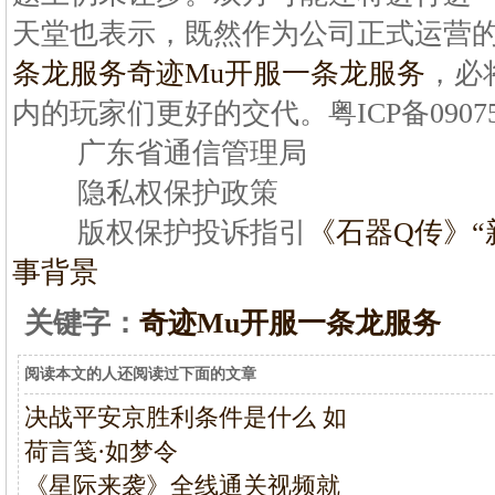
天堂也表示，既然作为公司正式运营
条龙服务
奇迹Mu开服一条龙服务
，必
内的玩家们更好的交代。粤ICP备09075
广东省通信管理局
隐私权保护政策
版权保护投诉指引
《石器Q传》“
事背景
关键字：
奇迹Mu开服一条龙服务
阅读本文的人还阅读过下面的文章
决战平安京胜利条件是什么 如
荷言笺·如梦令
《星际来袭》全线通关视频就