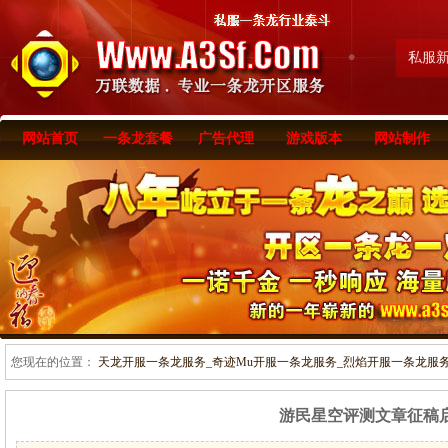
私服
网站首页
一条龙套餐
广告代理
游戏版本
网站制作
您现在的位置：
天龙开服一条龙服务_奇迹Mu开服一条龙服务_烈焰开服一条龙服务-www
游民星空评测文章征稿