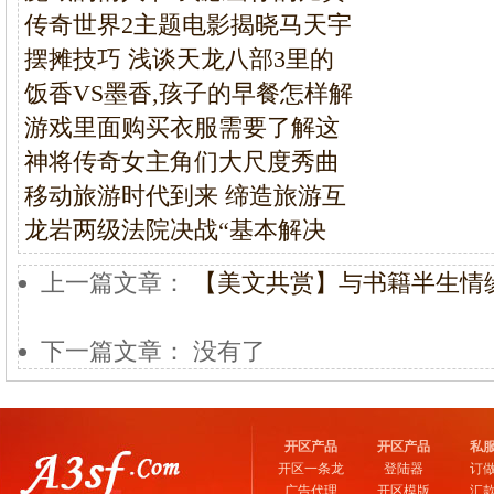
传奇世界2主题电影揭晓马天宇
摆摊技巧 浅谈天龙八部3里的
饭香VS墨香,孩子的早餐怎样解
游戏里面购买衣服需要了解这
神将传奇女主角们大尺度秀曲
移动旅游时代到来 缔造旅游互
龙岩两级法院决战“基本解决
上一篇文章：
【美文共赏】与书籍半生情
下一篇文章： 没有了
开区产品
开区产品
私
开区一条龙
登陆器
订
广告代理
开区模版
汇