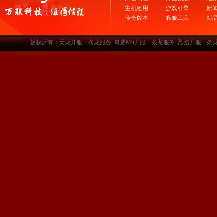
主机租用
游戏引擎
新
传奇版本
私服工具
新
版权所有：天龙开服一条龙服务_奇迹Mu开服一条龙服务_烈焰开服一条龙服务-www.a3sf.c