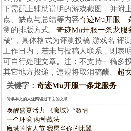
下需配上辅助说明的游戏截图，并附
点、缺点与总结等内容
奇迹Mu开服一
测的排版方式。
奇迹Mu开服一条龙服
稿"，具体格式为评测投稿 游戏名 评
工作日内，若未与投稿人联系，则表
可自行处理文章。注：不支持一稿多
其它地方投递，违规将取消稿酬。
超女
关键字：
奇迹Mu开服一条龙服务
阅读本文的人还阅读过下面的文章
唤醒盛夏活力 《魔域》“激情
一个环境 两种战法
魔域的情人节 我愿当你的比翼