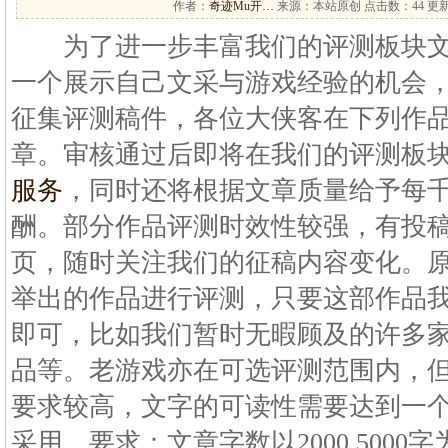
作者：
奇迹Mu开…
来源：本站原创 点击数：
44 更新
为了进一步丰富我们的评测板块文
一个展示自己文采与游戏经验的机会
征集评测稿件，各位大侠客在下列作
章。审核通过后即将在我们的评测板
服务
，同时还将根据文章质量给予每千字
酬。部分作品评测时效性较强，有投
页，随时关注我们的征稿内容变化。
举出的作品进行评测，只要这部作品
即可，比如我们暂时无暇顾及的许多
品等。老游戏亦在可选评测范围内，
要求较高，文字的可读性需要达到一
采用。要求：文章字数以2000 500