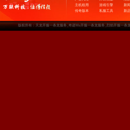
主机租用
游戏引擎
新
传奇版本
私服工具
新
版权所有：天龙开服一条龙服务_奇迹Mu开服一条龙服务_烈焰开服一条龙服务-www.a3sf.c