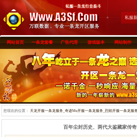
私服
网站首页
一条龙套餐
广告代理
游戏版本
网站制作
您现在的位置：
天龙开服一条龙服务_奇迹Mu开服一条龙服务_烈焰开服一条龙服务-www
百年尘封历史、两代大鉴藏家传奇