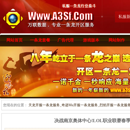
私服
网站首页
一条龙套餐
广告代理
游戏版本
网站制作
您现在的位置：
天龙开服一条龙服务_奇迹Mu开服一条龙服务_烈焰开服一条龙服务-www
决战南京奥体中心!LOL职业联赛春