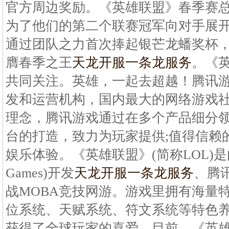
官方周边奖励。《英雄联盟》春季赛总
为了他们的第二个联赛冠军向对手展开
通过团队之力首次捧起银芒龙蟠奖杯
膺春季之王
天龙开服一条龙服务
。《
共同关注。英雄，一起去超越！腾讯
发和运营机构，国内最大的网络游戏社
理念，腾讯游戏通过在多个产品细分
台的打造，致力为玩家提供;值得信赖
娱乐体验。《英雄联盟》(简称LOL)是由
Games)开发
天龙开服一条龙服务
、腾
战MOBA竞技网游。游戏里拥有海量
位系统、天赋系统、符文系统等特色
获得了全球玩家的喜爱，目前，《英