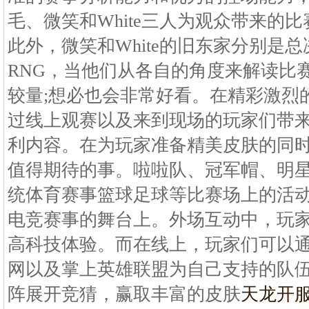
毛、微笑和White三人为观众带来的
此外，微笑和White的旧东家分别是总
RNG，当他们从各自的角度来解读比
较量;想必也会非常好看。在精彩激烈的
过线上观赛以及来到现场的玩家们带
利内容。在为玩家准备精美皮肤的同
值得期待的事。啦啦队、冠军帽、明
统体育赛事篮球足球等比赛场上的活
电竞赛事的舞台上。外场互动中，玩家
高科技体验。而在线上，玩家们可以
网以及掌上英雄联盟为自己支持的队
阵展开竞猜，赢取丰富的皮肤
天龙开