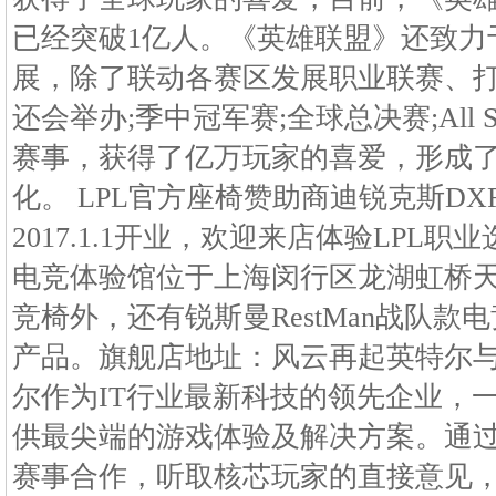
已经突破1亿人。《英雄联盟》还致力
展，除了联动各赛区发展职业联赛、
还会举办;季中冠军赛;全球总决赛;All 
赛事，获得了亿万玩家的喜爱，形成
化。 LPL官方座椅赞助商迪锐克斯DX
2017.1.1开业，欢迎来店体验LPL职业
电竞体验馆位于上海闵行区龙湖虹桥天街
竞椅外，还有锐斯曼RestMan战队
产品。旗舰店地址：风云再起英特尔与
尔作为IT行业最新科技的领先企业，
供最尖端的游戏体验及解决方案。通
赛事合作，听取核芯玩家的直接意见