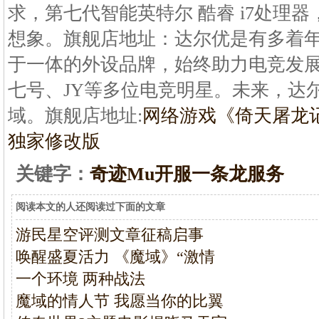
求，第七代智能英特尔 酷睿 i7处理
想象。旗舰店地址：达尔优是有多着
于一体的外设品牌，始终助力电竞发展
七号、JY等多位电竞明星。未来，达
域。旗舰店地址:
网络游戏《倚天屠龙
独家修改版
关键字：
奇迹Mu开服一条龙服务
阅读本文的人还阅读过下面的文章
游民星空评测文章征稿启事
唤醒盛夏活力 《魔域》“激情
一个环境 两种战法
魔域的情人节 我愿当你的比翼