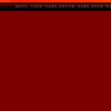
版权所有：天龙开服一条龙服务_奇迹Mu开服一条龙服务_烈焰开服一条龙服务-www.a3sf.c