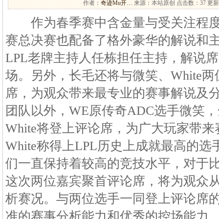
作者：
奇迹Mu开…
来源：本站原创 点击数：
37 更新
作为春季赛中含金量与受关注程度
赛总决赛也配备了格外豪华的解说和
LPL老牌主持人任栋担任主持，解说席则
场。另外，长毛还将与微笑、White
席，为观众带来最专业的赛事解说及分
团队以外，WE原传奇ADC选手微笑
White将登上评论席，为广大玩家带
White称得上LPL历史上成就最高的
们一直保持着较高的竞技水平，对于
这次两位嘉宾聚首评论席，将为观众
析赛况。与两位选手一同登上评论席
准的赛事分析能力和优秀的控场能力