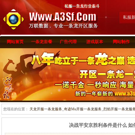
私服
网站首页
一条龙套餐
广告代理
游戏版本
网站制作
您现在的位置：
天龙开服一条龙服务_奇迹Mu开服一条龙服务_烈焰开服一条龙服务-www
决战平安京胜利条件是什么 如