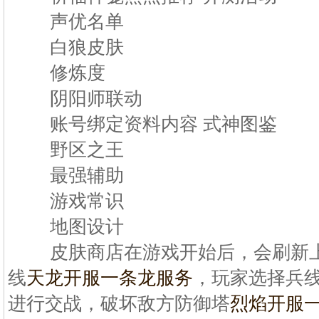
声优名单
白狼皮肤
修炼度
阴阳师联动
账号绑定资料内容 式神图鉴
野区之王
最强辅助
游戏常识
地图设计
皮肤商店在游戏开始后，会刷新上
线
天龙开服一条龙服务
，玩家选择兵
进行交战，破坏敌方防御塔
烈焰开服