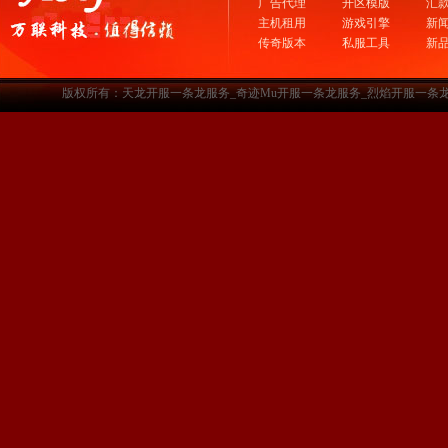
广告代理
开区模版
汇
主机租用
游戏引擎
新
传奇版本
私服工具
新
版权所有：天龙开服一条龙服务_奇迹Mu开服一条龙服务_烈焰开服一条龙服务-www.a3sf.c