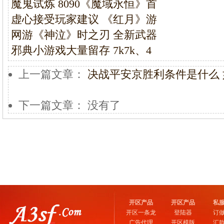
魔鬼试炼 8090《魔域永恒》首
虚心接受玩家建议 《红月》游
网游《神泣》时之刃 全新武器
邪典小游戏大量留存 7k7k、4
上一篇文章：
决战平安京胜利条件是什么
下一篇文章： 没有了
开区产品
开区产品
私
开区一条龙
登陆器
订
广告代理
开区模版
汇