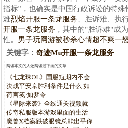
指标"，也确实是中国行政诉讼的特殊
难
烈焰开服一条龙服务
、胜诉难、执行
开服一条龙服务
，其中的"胜诉难"成
性。
男子玩网游被秒杀心情超不爽一
关键字：
奇迹Mu开服一条龙服务
阅读本文的人还阅读过下面的文章
《七龙珠OL》国服短期内不会
决战平安京胜利条件是什么 如
荷言笺·如梦令
《星际来袭》全线通关视频就
传奇私服版本游戏里面的生活
魔兽X档案跌破眼镜总能出乎你