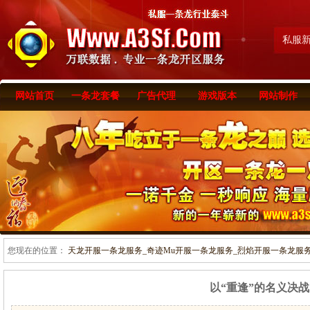
私服
网站首页
一条龙套餐
广告代理
游戏版本
网站制作
您现在的位置：
天龙开服一条龙服务_奇迹Mu开服一条龙服务_烈焰开服一条龙服务-www
以“重逢”的名义决战