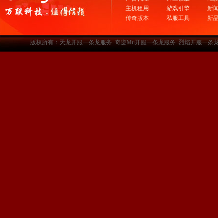
主机租用
游戏引擎
新
传奇版本
私服工具
新
版权所有：天龙开服一条龙服务_奇迹Mu开服一条龙服务_烈焰开服一条龙服务-www.a3sf.c