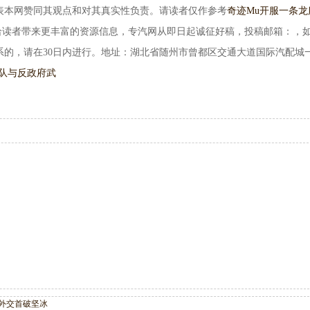
表本网赞同其观点和对其真实性负责。请读者仅作参考
奇迹Mu开服一条龙
为给读者带来更丰富的资源信息，专汽网从即日起诚征好稿，投稿邮箱：，
系的，请在30日内进行。地址：湖北省随州市曾都区交通大道国际汽配城
队与反政府武
外交首破坚冰