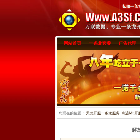
网站首页
一条龙套餐
广告代理
您现在的位置：
天龙开服一条龙服务_奇迹Mu开服一
解