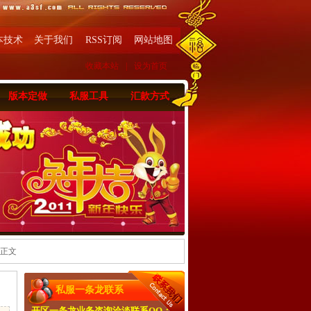
本技术
关于我们
RSS订阅
网站地图
收藏本站
|
设为首页
版本定做
私服工具
汇款方式
 正文
私服一条龙联系
开区一条龙业务咨询洽淡联系QQ：