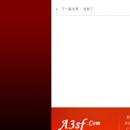
下一篇文章： 没有了
开
开
广