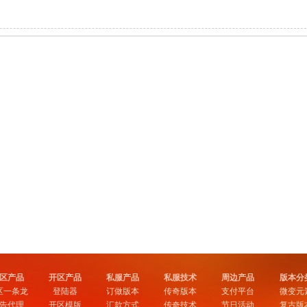
区产品
开区产品
私服产品
私服技术
周边产品
版本分
区一条龙
登陆器
订做版本
传奇版本
支付平台
微变元
告代理
开区模版
汇款方式
传奇技术
节日活动
复古版