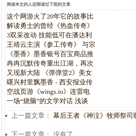
阅读本文的人还阅读过下面的文章
这个网游火了20年它的故事比
解读勇士的曾经《热血传奇》
3双采改动 技能低可在潘达利
王靖云主演《参工传奇》 与宗
《墨香》墨香银号百宝商品推
冉冉沉默传奇重出江湖，再次
又现新大陆 《弹弹堂2》美女
曙兴村里飘墨香 - 西安报业传
空战页游《wings.io》连雷电
一场“烧脑”的文学对话 浅谈
上一篇文章：
幕后王者《神泣》牧师祭司
下一篇文章： 没有了