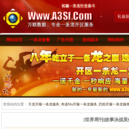
私服
网站首页
一条龙套餐
广告代理
游戏版本
网站制作
您现在的位置：
天龙开服一条龙服务_奇迹Mu开服一条龙服务_烈焰开服一条龙服务-www
[世界周刊]故事决战英