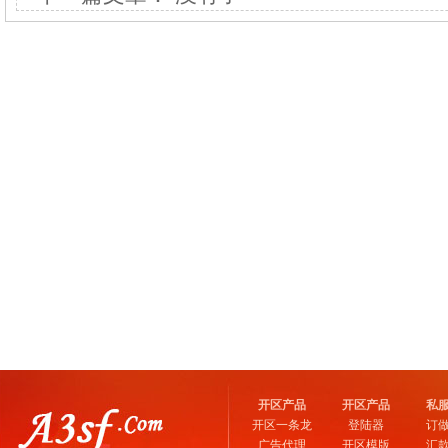
开区产品
开区产品
私
开区一条龙
登陆器
订
广告代理
开区模版
汇