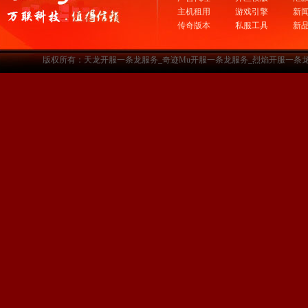
主机租用
游戏引擎
新
传奇版本
私服工具
新
版权所有：天龙开服一条龙服务_奇迹Mu开服一条龙服务_烈焰开服一条龙服务-www.a3sf.c