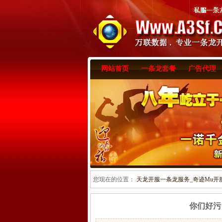
网站首页
一条龙套餐
广告代理
您现在的位置：
天龙开服一条龙服务_奇迹Mu开服一
你们好污