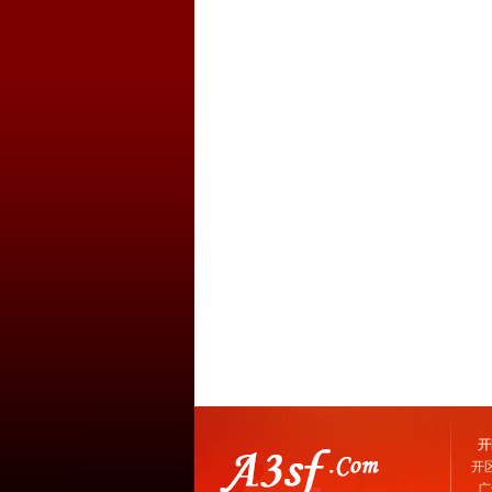
开
开
广