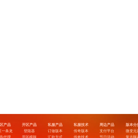
区产品
开区产品
私服产品
私服技术
周边产品
版本分
区一条龙
登陆器
订做版本
传奇版本
支付平台
微变元
告代理
开区模版
汇款方式
传奇技术
节日活动
复古版