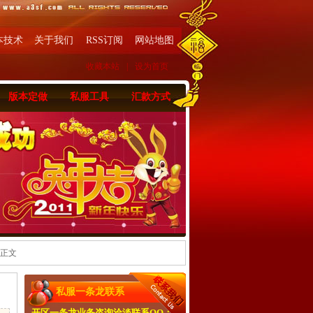
本技术
关于我们
RSS订阅
网站地图
收藏本站
|
设为首页
版本定做
私服工具
汇款方式
 正文
私服一条龙联系
开区一条龙业务咨询洽淡联系QQ：