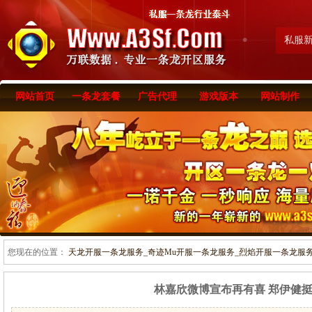
私服
网站首页
一条龙套餐
广告代理
游戏版本
网站制作
您现在的位置：
天龙开服一条龙服务_奇迹Mu开服一条龙服务_烈焰开服一条龙服务-www
林嘉欣微博宣布再有喜 郑伊健