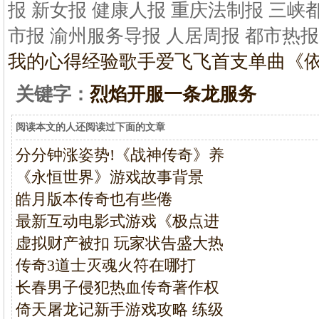
报 新女报 健康人报 重庆法制报 三峡
市报 渝州服务导报 人居周报 都市热报
我的心得经验
歌手爱飞飞首支单曲《
关键字：
烈焰开服一条龙服务
阅读本文的人还阅读过下面的文章
分分钟涨姿势!《战神传奇》养
《永恒世界》游戏故事背景
皓月版本传奇也有些倦
最新互动电影式游戏《极点进
虚拟财产被扣 玩家状告盛大热
传奇3道士灭魂火符在哪打
长春男子侵犯热血传奇著作权
倚天屠龙记新手游戏攻略 练级