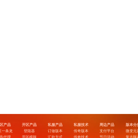
区产品
开区产品
私服产品
私服技术
周边产品
版本分
区一条龙
登陆器
订做版本
传奇版本
支付平台
微变元
告代理
开区模版
汇款方式
传奇技术
节日活动
复古版