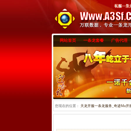
网站首页
一条龙套餐
广告代理
您现在的位置：
天龙开服一条龙服务_奇迹Mu开服一