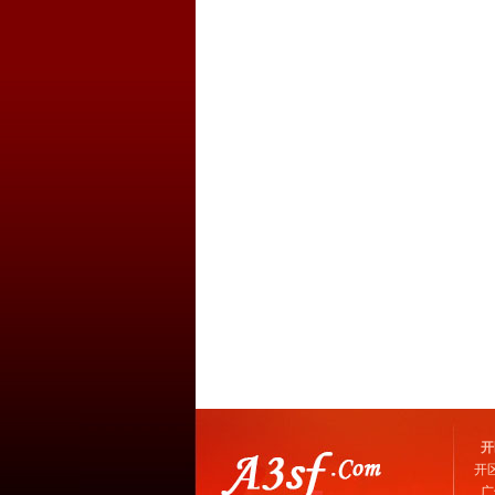
开
开
广