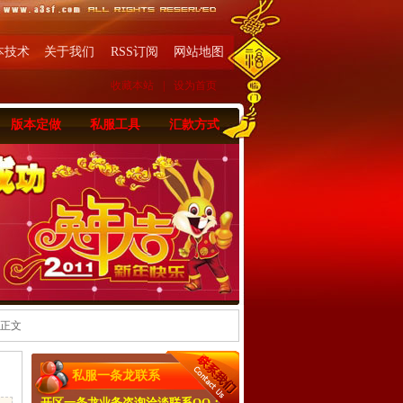
本技术
关于我们
RSS订阅
网站地图
收藏本站
|
设为首页
版本定做
私服工具
汇款方式
 正文
私服一条龙联系
开区一条龙业务咨询洽淡联系QQ：